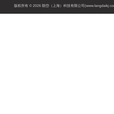
版权所有 © 2026 朗岱（上海）科技有限公司(www.langdaikj.com) 