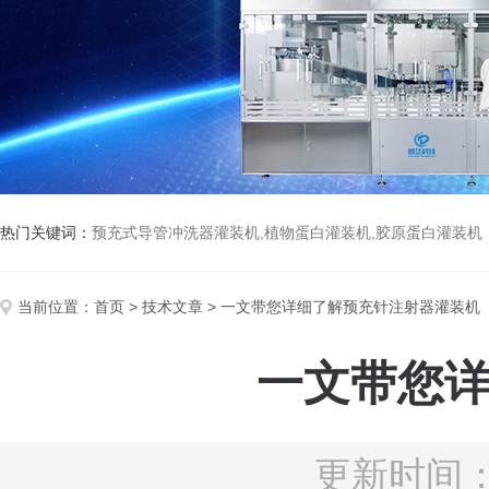
热门关键词：
预充式导管冲洗器灌装机,植物蛋白灌装机,胶原蛋白灌装机
当前位置：
首页
>
技术文章
> 一文带您详细了解预充针注射器灌装机
一文带您
更新时间：2