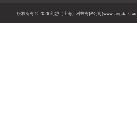
版权所有 © 2026 朗岱（上海）科技有限公司(www.langdaikj.com) 