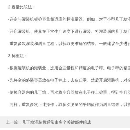
2.容量比较法：
-选定与灌装机标称容量相适应的标准量器。例如，对于小型几丁糖灌
-开启灌装机，使其在正常生产速度下进行灌装。将灌装后的几丁糖产
-重复多次灌装和测量过程，以获取更准确的结果。一般建议至少进行
3.称重法：
-根据灌装机的灌装量，选用合适量程和精度的电子秤。电子秤的精度
-先将空的盛装容器放在电子秤上，去皮归零。然后开启灌装机，对盛
-倒掉容器内的几丁糖，再次将空容器放在电子秤上称重，得到空容器
-同样，重复多次上述操作，取多次测量的平均值作为测量结果，以提
上一篇：
几丁糖灌装机通常由多个关键部件组成