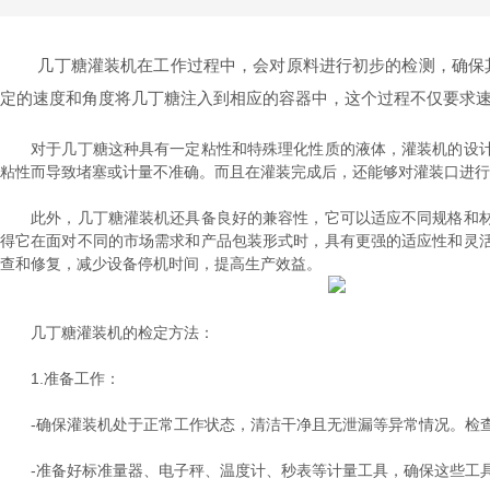
几丁糖灌装机在工作过程中，会对原料进行初步的检测，确保其
定的速度和角度将几丁糖注入到相应的容器中，这个过程不仅要求
对于几丁糖这种具有一定粘性和特殊理化性质的液体，灌装机的设计
粘性而导致堵塞或计量不准确。而且在灌装完成后，还能够对灌装口进行
此外，几丁糖灌装机还具备良好的兼容性，它可以适应不同规格和材
得它在面对不同的市场需求和产品包装形式时，具有更强的适应性和灵
查和修复，减少设备停机时间，提高生产效益。
几丁糖灌装机的检定方法：
1.准备工作：
-确保灌装机处于正常工作状态，清洁干净且无泄漏等异常情况。检查
-准备好标准量器、电子秤、温度计、秒表等计量工具，确保这些工具