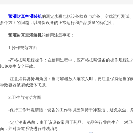
预灌封真空灌装机
的测定步骤包括设备检查与准备、空载运行测试、
多个方面的问题，以确保设备的正常运行和产品质量的稳定性。
预灌封真空灌装机
的使用注意事项：
1.操作规范方面
-严格按照规程操作：在使用过程中，应严格按照设备的操作规程进行
以免发生安全事故。
-注意灌装姿势与角度：当将容器放入灌装头时，要注意保持适当的倾
导致容器破裂或液体飞溅。
2.卫生与清洁方面
-保持工作环境清洁：设备的工作环境应保持干净整洁，避免灰尘、杂
-定期消毒杀菌：由于该设备常用于药品、食品等行业的生产，对卫
面，并对管道系统进行冲洗消毒。