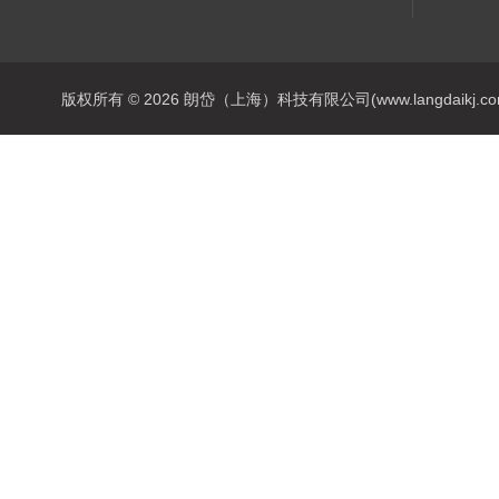
版权所有 © 2026 朗岱（上海）科技有限公司(www.langdaikj.com) 