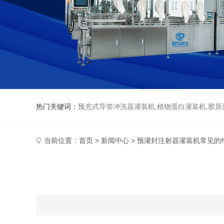
热门关键词：
预充式导管冲洗器灌装机,植物蛋白灌装机,胶原
当前位置：
首页
>
新闻中心
> 预灌封注射器灌装机常见的