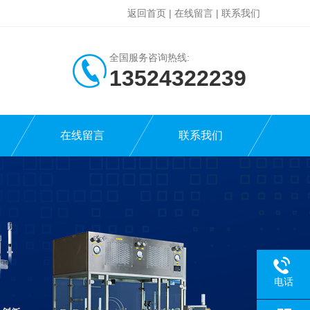
返回首页
|
在线留言
|
联系我们
全国服务咨询热线:
13524322239
在线留言
联系我们
电话