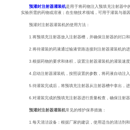
预灌封注射器灌装机
是用于将药物注入预填充注射器中
实验所需的药物或溶液；在生物技术领域，可用于灌装与基
预灌封注射器灌装机的使用方法：
1.将预填充注射器放入注射器槽，并确保注射器的封口和
2.将待灌装的药液通过输液管路连接到注射器灌装机的进
3.根据药物的要求和体积，设置注射器灌装机的灌装速度
4.启动注射器灌装机，按照设置的参数，将药液自动注入
5.待灌装完成后，将预填充注射器从注射器槽中拿出，进
6.对灌装完成的预填充注射器进行质量检查，确保注射器
预灌封注射器灌装机
常见的维护保养措施：
1.每天清洁设备：根据厂家的建议，使用适当的清洁剂和