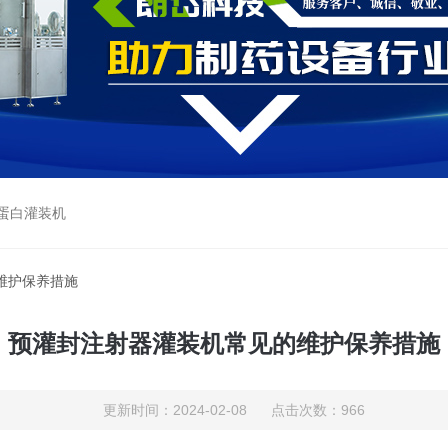
蛋白灌装机
维护保养措施
预灌封注射器灌装机常见的维护保养措施
更新时间：2024-02-08 点击次数：966