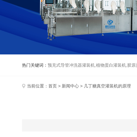
热门关键词：
预充式导管冲洗器灌装机,植物蛋白灌装机,胶原
当前位置：
首页
>
新闻中心
> 几丁糖真空灌装机的原理