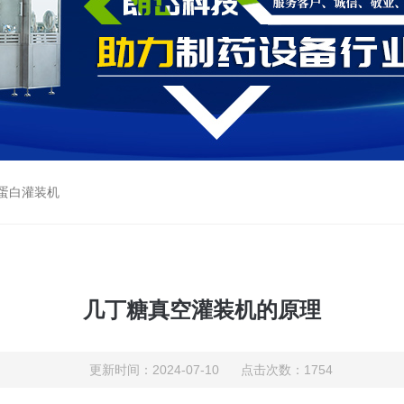
蛋白灌装机
几丁糖真空灌装机的原理
更新时间：2024-07-10 点击次数：1754