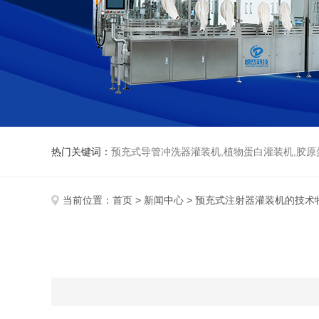
热门关键词：
预充式导管冲洗器灌装机,植物蛋白灌装机,胶原
当前位置：
首页
>
新闻中心
> 预充式注射器灌装机的技术