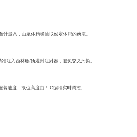
至计量泵，由泵体精确抽取设定体积的药液。
精准注入西林瓶/预灌封注射器，避免交叉污染。
装速度、液位高度由PLC编程实时调控。