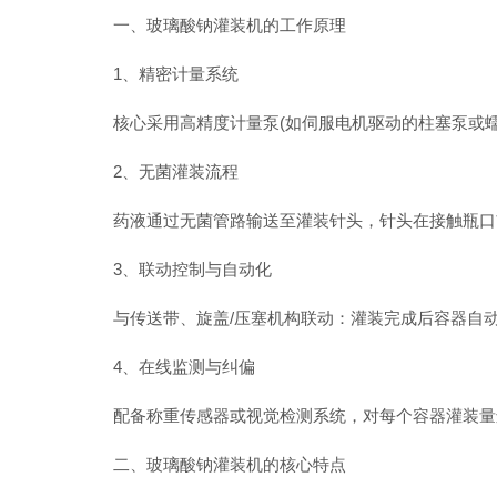
一、玻璃酸钠灌装机的工作原理‌
‌1、精密计量系统‌
核心采用高精度计量泵(如伺服电机驱动的柱塞泵或蠕
‌2、无菌灌装流程‌
药液通过无菌管路输送至灌装针头，针头在接触瓶口前自
‌3、联动控制与自动化‌
与传送带、旋盖/压塞机构联动：灌装完成后容器自动移
‌4、在线监测与纠偏‌
配备称重传感器或视觉检测系统，对每个容器灌装量进
‌二、玻璃酸钠灌装机的核心特点‌