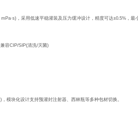
Pa·s)，采用低速平稳灌装及压力缓冲设计，精度可达±0.5%，最小
IP/SIP(清洗/灭菌)
器)，模块化设计支持预灌封注射器、西林瓶等多种包材切换。