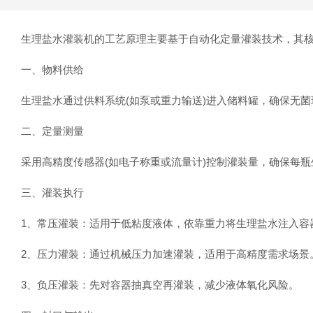
生理盐水灌装机的工艺原理主要基于自动化定量灌装技术，其核
‌一、物料供给‌
生理盐水通过供料系统(如泵或重力输送)进入储料罐，确保无菌环
‌二、定量测量‌
采用高精度传感器(如电子称重或流量计)控制灌装量，确保每瓶生理
‌三、灌装执行‌
‌1、常压灌装‌：适用于低粘度液体，依靠重力将生理盐水注入容器
‌2、压力灌装‌：通过机械压力加速灌装，适用于高精度需求场景‌
‌3、负压灌装‌：先对容器抽真空再灌装，减少液体氧化风险‌。