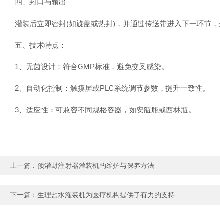
‌四、封口与输出‌
灌装后立即密封(如旋盖或热封)，并通过传送带进入下一环节，全
‌五、技术特点‌：
1、无菌设计：符合GMP标准，避免交叉感染‌。
2、自动化控制：触摸屏或PLC系统调节参数，提升一致性‌。
3、适应性：可兼容不同规格容器，如安瓿瓶或西林瓶‌。
上一篇：
预灌封注射器灌装机的维护与保养方法
下一篇：
生理盐水灌装机为医疗机构提供了有力的支持