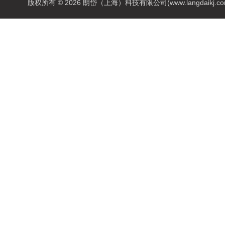
版权所有 © 2026 朗岱（上海）科技有限公司(www.langdaikj.com) 