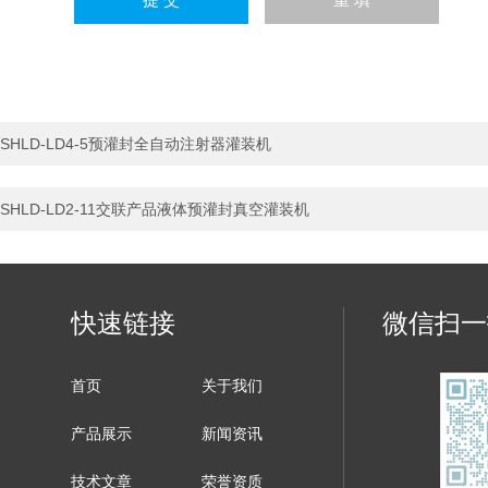
SHLD-LD4-5预灌封全自动注射器灌装机
SHLD-LD2-11交联产品液体预灌封真空灌装机
快速链接
微信扫一
首页
关于我们
产品展示
新闻资讯
技术文章
荣誉资质