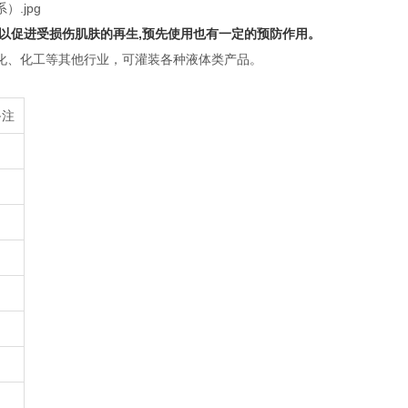
可以促进受损伤肌肤的再生,预先使用也有一定的预防作用。
化、化工等其他行业，可灌装各种液体类产品。
备注