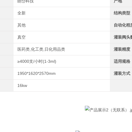
朗岱科技
产地
全新
结构类型
其他
自动化程
真空
灌装阀头
医药类,化工类,日化用品类
灌装精度
≥4000支/小时(1-3ml)
适用规格
1950*1620*2570mm
灌装方式
16kw