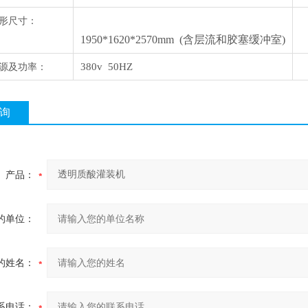
形尺寸：
1950*1620*2570mm (含层流和胶塞缓冲室)
源及功率：
380v 50HZ
询
产品：
的单位：
的姓名：
系电话：