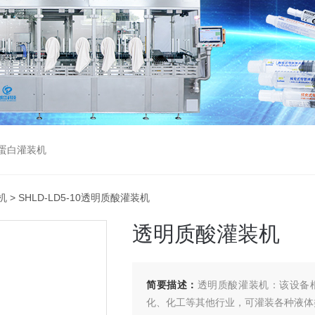
蛋白灌装机
机
> SHLD-LD5-10透明质酸灌装机
透明质酸灌装机
简要描述：
透明质酸灌装机：该设备
化、化工等其他行业，可灌装各种液体