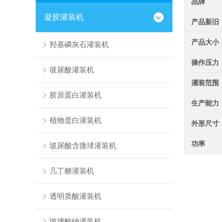
品牌
凝胶灌装机
产品新旧
产品大小
羟基磷灰石灌装机
操作压力
玻尿酸灌装机
灌装范围
胶原蛋白灌装机
生产能力
植物蛋白灌装机
外形尺寸
功率
玻尿酸含微球灌装机
几丁糖灌装机
透明质酸灌装机
玻璃酸钠灌装机