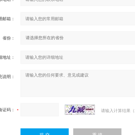
用邮箱：
省份：
细地址：
充说明：
验证码：
请输入计算结果（