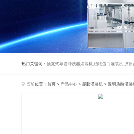
热门关键词：
预充式导管冲洗器灌装机,植物蛋白灌装机,胶原
当前位置：
首页
>
产品中心
>
凝胶灌装机
>
透明质酸灌装