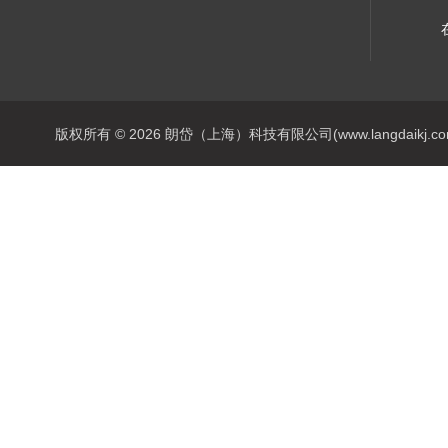
版权所有 © 2026 朗岱（上海）科技有限公司(www.langdaikj.com) 