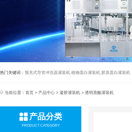
热门关键词：
预充式导管冲洗器灌装机,植物蛋白灌装机,胶原蛋白灌装机
当前位置：
首页
>
产品中心
>
凝胶灌装机
> 透明质酸灌装机
产品分类
PRODUCT CATEGORY