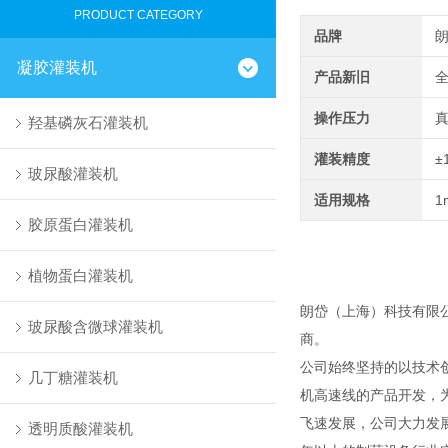
PRODUCT CATEGORY
品牌
凝胶灌装机
产品新旧
操作压力
羟基磷灰石灌装机
灌装精度
±
玻尿酸灌装机
适用规格
1
胶原蛋白灌装机
植物蛋白灌装机
朗岱（上海）科技有限
玻尿酸含微球灌装机
商。
公司始终坚持的以技术
几丁糖灌装机
机高速线的产品开发，
飞速发展，公司大力发
透明质酸灌装机