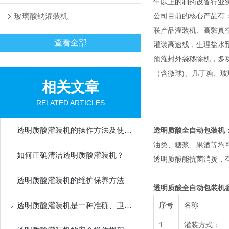
年以上的制药设备行业
玻璃酸钠灌装机
公司目前的核心产品有
联产品灌装机、高黏真
查看全部
灌装高速线，生理盐水
预灌封外袋移除机，多功能灌
（含微球)、几丁糖、
相关文章
RELATED ARTICLES
透明质酸灌装机的操作方法及使用注意事项
透明质酸全自动包装机
油类、糖浆、果酒等均
如何正确清洁透明质酸灌装机？
透明质酸能抗菌消炎，
透明质酸灌装机的维护保养方法
透明质酸全自动包装机
透明质酸灌装机是一种准确、卫生的灌装设备
序号
名称
1
灌装方式：