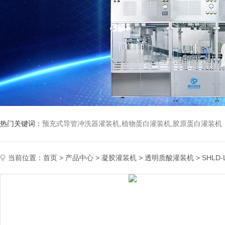
热门关键词：
预充式导管冲洗器灌装机,植物蛋白灌装机,胶原蛋白灌装机
当前位置：
首页
>
产品中心
>
凝胶灌装机
>
透明质酸灌装机
> SHL