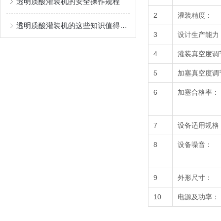
透明质酸灌装机的安全操作规程
2
灌装精度：
透明质酸灌装机的这些知识值得我们学习
3
设计生产能力
4
灌装真空度调
5
加塞真空度调
6
加塞合格率：
7
设备适用规格
8
设备噪音：
9
外形尺寸：
10
电源及功率：