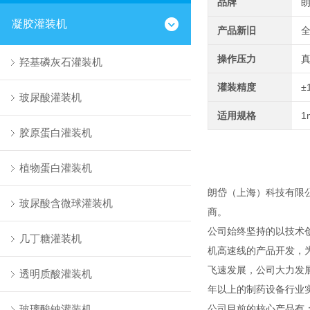
品牌
凝胶灌装机
产品新旧
操作压力
羟基磷灰石灌装机
灌装精度
±
玻尿酸灌装机
适用规格
1
胶原蛋白灌装机
植物蛋白灌装机
朗岱（上海）科技有限
玻尿酸含微球灌装机
商。
公司始终坚持的以技术
几丁糖灌装机
机高速线的产品开发，
飞速发展，公司大力发
透明质酸灌装机
年以上的制药设备行业
玻璃酸钠灌装机
公司目前的核心产品有