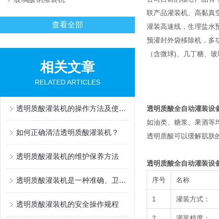
联产品灌装机、高黏真
查看全部
灌装高速线，生理盐水
预灌封外袋移除机，多功能灌
（含微球)、几丁糖、
相关文章
RELATED ARTICLES
透明质酸灌装机的操作方法及使用注意事项
透明质酸全自动灌装设
如油类、糖浆、果酒等
如何正确清洁透明质酸灌装机？
透明质酸可以缓解肌肤
透明质酸灌装机的维护保养方法
透明质酸全自动灌装设
透明质酸灌装机是一种准确、卫生的灌装设备
序号
名称
1
灌装方式：
透明质酸灌装机的安全操作规程
2
灌装精度：