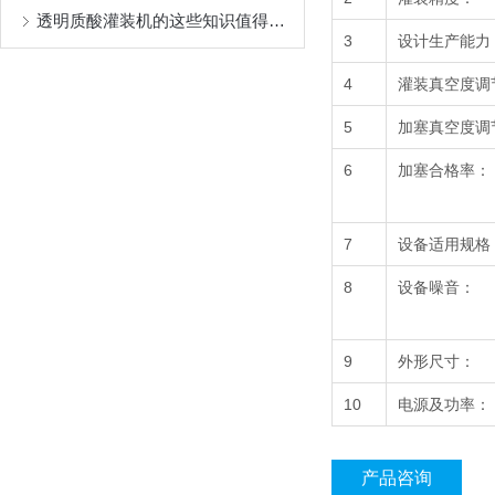
透明质酸灌装机的这些知识值得我们学习
3
设计生产能力
4
灌装真空度调
5
加塞真空度调
6
加塞合格率：
7
设备适用规格
8
设备噪音：
9
外形尺寸：
10
电源及功率：
产品咨询