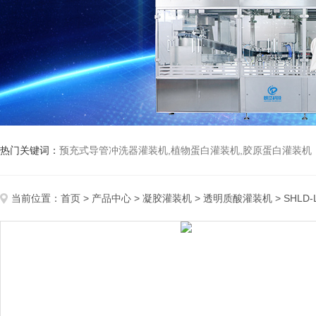
热门关键词：
预充式导管冲洗器灌装机,植物蛋白灌装机,胶原蛋白灌装机
当前位置：
首页
>
产品中心
>
凝胶灌装机
>
透明质酸灌装机
> SHL