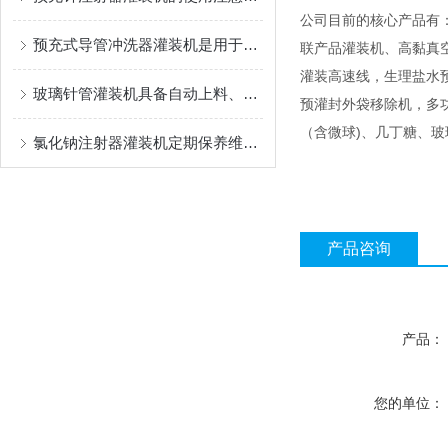
公司目前的核心产品有
预充式导管冲洗器灌装机是用于灌装生物医药制品的设备
联产品灌装机、高黏真
灌装高速线，生理盐水
玻璃针管灌装机具备自动上料、灌装、封口功能
预灌封外袋移除机，多功能灌
（含微球)、几丁糖、
氯化钠注射器灌装机定期保养维护很有必要
产品咨询
产品：
您的单位：