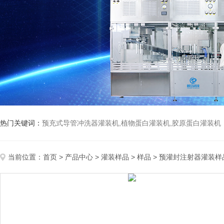
热门关键词：
预充式导管冲洗器灌装机,植物蛋白灌装机,胶原蛋白灌装机
当前位置：
首页
>
产品中心
>
灌装样品
>
样品
> 预灌封注射器灌装样