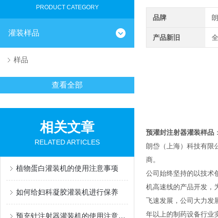
PRODUCT CATEGORY
品牌
灌装样品
产品新旧
样品
查看全部
相关文章
预灌封注射器灌装样品
RELATED ARTICLES
朗岱（上海）科技有限
商。
植物蛋白灌装机的使用注意事项
公司始终坚持的以技术
机高速线的产品开发，
如何给妇科凝胶灌装机进行保养
飞速发展，公司大力发
年以上的制药设备行业
预充针注射器灌装机的使用注意事项