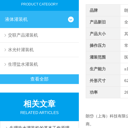
PRODUCT CATEGORY
品牌
液体灌装机
产品新旧
产品大小
交联产品灌装机
操作压力
水光针灌装机
灌装范围
医
生理盐水灌装机
生产能力
≥
查看全部
外形尺寸
6
功率
2
相关文章
RELATED ARTICLES
朗岱（上海）科技有限
商。
生理盐水灌装机的基本工作原理解析