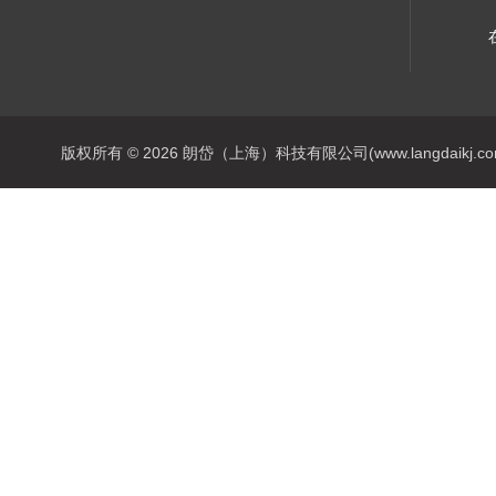
版权所有 © 2026 朗岱（上海）科技有限公司(www.langdaikj.com) 