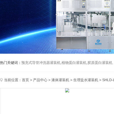
热门关键词：
预充式导管冲洗器灌装机,植物蛋白灌装机,胶原蛋白灌装机
当前位置：
首页
>
产品中心
>
液体灌装机
>
生理盐水灌装机
> SHL