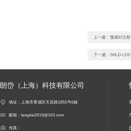
上一篇：
预灌封注射
下一篇：
SHLD-L
朗岱（上海）科技有限公司
地址：上海市青浦区天辰路1855号6栋
邮箱：langdai2019@163.com
传真：