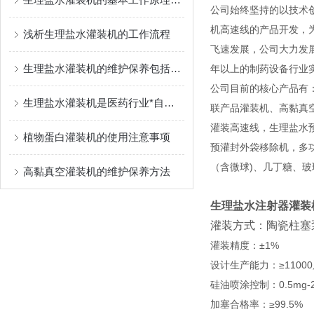
公司始终坚持的以技术
机高速线的产品开发，
浅析生理盐水灌装机的工作流程
飞速发展，公司大力发
生理盐水灌装机的维护保养包括以下几个方面
年以上的制药设备行业
公司目前的核心产品有
生理盐水灌装机是医药行业*自动化设备
联产品灌装机、高黏真
灌装高速线，生理盐水
植物蛋白灌装机的使用注意事项
预灌封外袋移除机，多功能灌
（含微球)、几丁糖、
高黏真空灌装机的维护保养方法
生理盐水注射器灌装
灌装方式：陶瓷柱塞
灌装精度：±1%
设计生产能力：≥11000
硅油喷涂控制：0.5mg
加塞合格率：≥99.5%