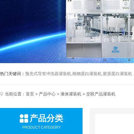
热门关键词：
预充式导管冲洗器灌装机,植物蛋白灌装机,胶原蛋白灌装机
当前位置：
首页
>
产品中心
>
液体灌装机
> 交联产品灌装机
产品分类
PRODUCT CATEGORY