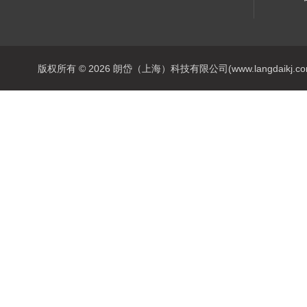
版权所有 © 2026 朗岱（上海）科技有限公司(www.langdaikj.com) 