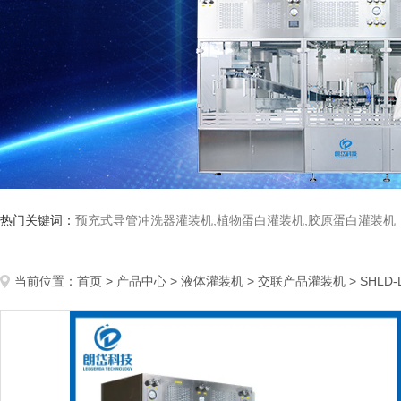
热门关键词：
预充式导管冲洗器灌装机,植物蛋白灌装机,胶原蛋白灌装机
当前位置：
首页
>
产品中心
>
液体灌装机
>
交联产品灌装机
> SHL