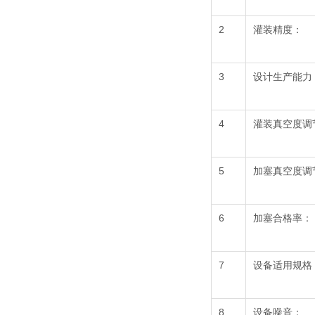
2
灌装精度：
3
设计生产能力
4
灌装真空度调
5
加塞真空度调
6
加塞合格率：
7
设备适用规格
8
设备噪音：