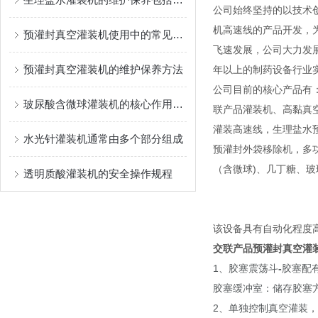
公司始终坚持的以技术
机高速线的产品开发，
预灌封真空灌装机使用中的常见问题及解决方法
飞速发展，公司大力发
预灌封真空灌装机的维护保养方法
年以上的制药设备行业
公司目前的核心产品有
玻尿酸含微球灌装机的核心作用是什么？
联产品灌装机、高黏真
灌装高速线，生理盐水
水光针灌装机通常由多个部分组成
预灌封外袋移除机，多功能灌
（含微球)、几丁糖、
透明质酸灌装机的安全操作规程
该设备具有自动化程度
交联产品预灌封真空灌
1、胶塞震荡斗
-
胶塞配
胶塞缓冲室：储存胶塞
2、单独控制真空灌装