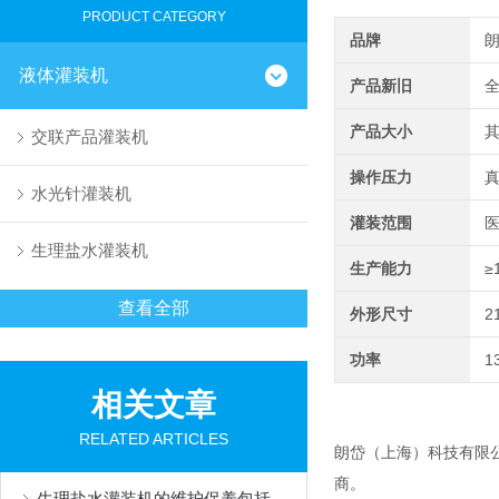
PRODUCT CATEGORY
品牌
液体灌装机
产品新旧
产品大小
交联产品灌装机
操作压力
水光针灌装机
灌装范围
医
生理盐水灌装机
生产能力
≥
查看全部
外形尺寸
2
功率
1
相关文章
RELATED ARTICLES
朗岱（上海）科技有限
商。
生理盐水灌装机的维护保养包括以下几个方面