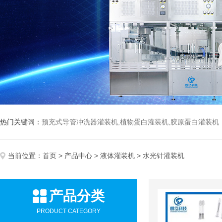
热门关键词：
预充式导管冲洗器灌装机,植物蛋白灌装机,胶原蛋白灌装机
当前位置：
首页
>
产品中心
>
液体灌装机
> 水光针灌装机
产品分类
PRODUCT CATEGORY