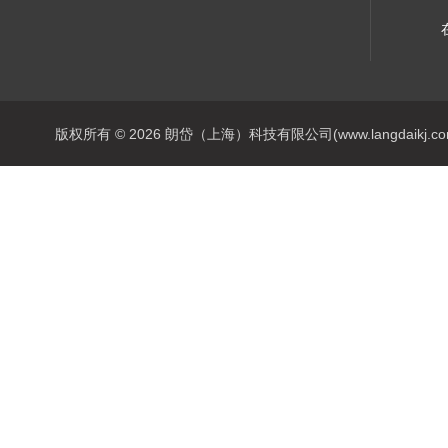
版权所有 © 2026 朗岱（上海）科技有限公司(www.langdaikj.com) 