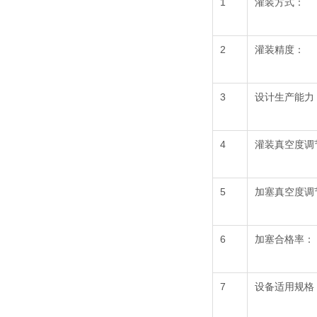
1
灌装方式：
2
灌装精度：
3
设计生产能力
4
灌装真空度调
5
加塞真空度调
6
加塞合格率：
7
设备适用规格