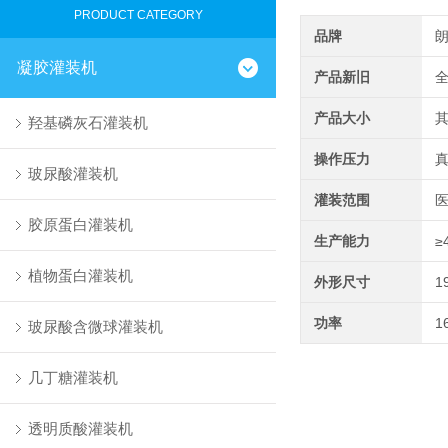
PRODUCT CATEGORY
品牌
凝胶灌装机
产品新旧
产品大小
羟基磷灰石灌装机
操作压力
玻尿酸灌装机
灌装范围
医
胶原蛋白灌装机
生产能力
≥
植物蛋白灌装机
外形尺寸
1
功率
1
玻尿酸含微球灌装机
几丁糖灌装机
透明质酸灌装机