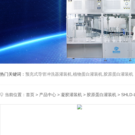
热门关键词：
预充式导管冲洗器灌装机,植物蛋白灌装机,胶原蛋白灌装机
当前位置：
首页
>
产品中心
>
凝胶灌装机
>
胶原蛋白灌装机
> SHL