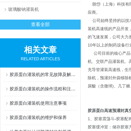
朗岱（上海）科技有限
玻璃酸钠灌装机
应商。
公司始终坚持的以技术
查看全部
装机高速线的产品开发
的飞速发展，公司大力
10年以上的制药设备行
相关文章
公司目前的核心产品有
RELATED ARTICLES
机、交联产品灌装机、
充导管灌装高速线，生
胶原蛋白灌装机的常见故障及解决办法有哪些？
除机，预灌封外袋移除机，多
尿酸（含微球)、几丁
胶原蛋白灌装机的操作流程和注意事项
胶原蛋白灌装机使用注意事项
胶原蛋白高速预灌封真
胶原蛋白灌装机的维护和保养
1、胶塞震荡斗
-
胶塞配
胶塞缓冲室：储存胶塞