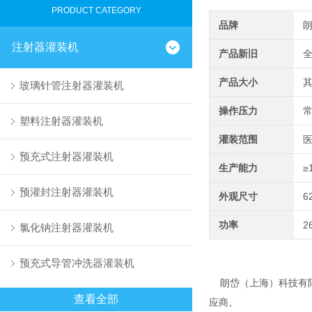
PRODUCT CATEGORY
品牌
注射器灌装机
产品新旧
产品大小
玻璃针管注射器灌装机
操作压力
塑料注射器灌装机
灌装范围
医
预充式注射器灌装机
生产能力
≥
预灌封注射器灌装机
外观尺寸
6
功率
2
氯化钠注射器灌装机
预充式导管冲洗器灌装机
朗岱（上海）科技有限
查看全部
应商。