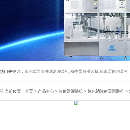
热门关键词：
预充式导管冲洗器灌装机,植物蛋白灌装机,胶原蛋白灌装机
当前位置：
首页
>
产品中心
>
注射器灌装机
>
氯化钠注射器灌装机
>