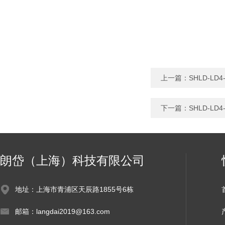
上一篇：
SHLD-L
下一篇：
SHLD-L
朗岱（上海）科技有限公司
地址：上海市青浦区天辰路1855号6栋
邮箱：langdai2019@163.com