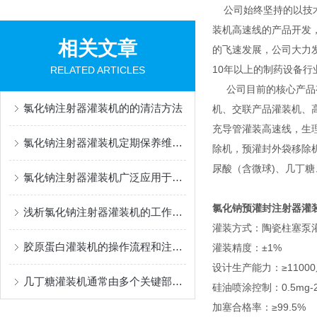
公司始终坚持的以技术
装机高速线的产品开发
相关文章
的飞速发展，公司大力
10年以上的制药设备行
RELATED ARTICLES
公司目前的核心产品有
氯化钠注射器灌装机的的清洁方法
机、交联产品灌装机、
充导管灌装高速线，生
氯化钠注射器灌装机定期保养维护很有必要
除机，预灌封外袋移除机，多
尿酸（含微球)、几丁
氯化钠注射器灌装机广泛应用于医药行业中
氯化钠预灌封注射器灌
浅析氯化钠注射器灌装机的工作流程
灌装方式：陶瓷柱塞泵
胶原蛋白灌装机的操作流程和注意事项
灌装精度：±1%
设计生产能力：≥11000
几丁糖灌装机通常由多个关键部件组成
硅油喷涂控制：0.5mg
加塞合格率：≥99.5%