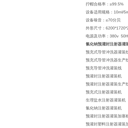
拧帽合格率：≥99.5%
设备适用规格：10ml/5m
设备噪音：≤70分贝
外形尺寸：6200*1720
电源及功率：380v 50H
氯化钠预灌封注射器灌
预充式导管冲洗器灌装
预充式导管冲洗器生产
预充导管冲洗灌装线
预灌封注射器灌装机
预灌封注射器灌装生产
预充式注射器灌装机
生理盐水注射器灌装机
氯化钠注射器灌装机
预灌封注射器灌装加塞
预灌封塑料注射器灌装