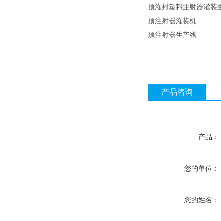
预灌封塑料注射器灌装
预注射器灌装机
预注射器生产线
产品咨询
产品：
您的单位：
您的姓名：