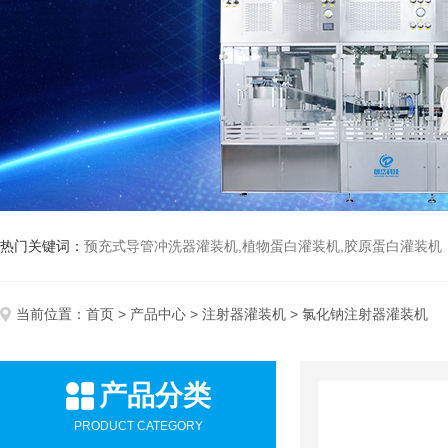
热门关键词：
预充式导管冲洗器灌装机,植物蛋白灌装机,胶原蛋白灌装机
当前位置：
首页
>
产品中心
>
注射器灌装机
> 氯化钠注射器灌装机
产品分类
PRODUCT CATEGORY