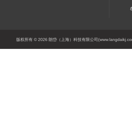
版权所有 © 2026 朗岱（上海）科技有限公司(www.langdaikj.com) 