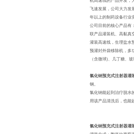
机高速线的产品开发，
飞速发展，公司大力发
年以上的制药设备行业
公司目前的核心产品有
联产品灌装机、高黏真
灌装高速线，生理盐水
预灌封外袋移除机，多功能灌
（含微球)、几丁糖、
氯化钠预充式注射器灌
钢。
氯化钠能起到治疗脱水
用该产品清洗后，也能
氯化钠预充式注射器灌