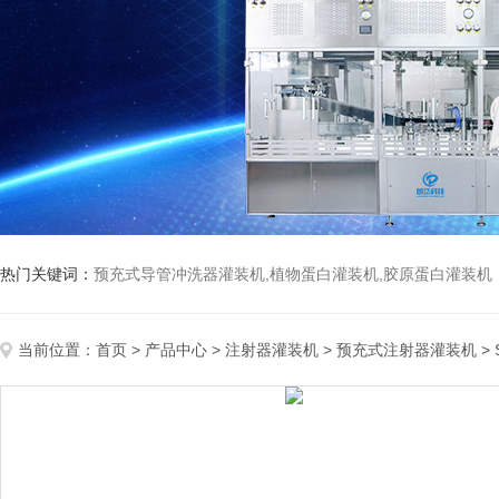
热门关键词：
预充式导管冲洗器灌装机,植物蛋白灌装机,胶原蛋白灌装机
当前位置：
首页
>
产品中心
>
注射器灌装机
>
预充式注射器灌装机
>