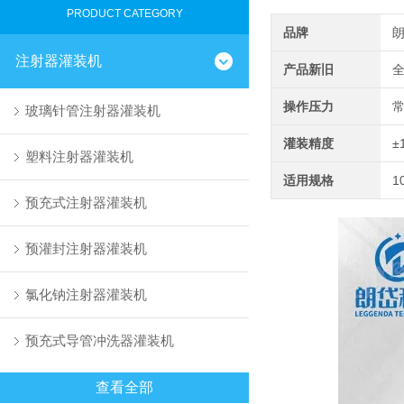
PRODUCT CATEGORY
品牌
注射器灌装机
产品新旧
操作压力
玻璃针管注射器灌装机
灌装精度
±
塑料注射器灌装机
适用规格
1
预充式注射器灌装机
预灌封注射器灌装机
氯化钠注射器灌装机
预充式导管冲洗器灌装机
查看全部