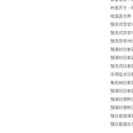
外形尺寸：62
电源及功率：3
预充式导管
预充式导管
预充导管冲
预灌封注射
预灌封注射
预充式注射
生理盐水注
氯化钠注射
预灌封注射
预灌封塑料
预灌封塑料
预注射器灌
预注射器生