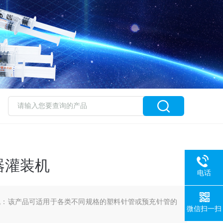
器灌装机
电话
机：该产品可适用于各类不同规格的塑料针管或预充针管的
微信扫一扫