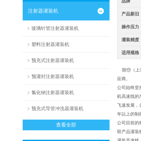
品牌
注射器灌装机
产品新旧
操作压力
玻璃针管注射器灌装机
灌装精度
塑料注射器灌装机
适用规格
预充式注射器灌装机
朗岱（上海
预灌封注射器灌装机
应商。
公司始终坚
氯化钠注射器灌装机
机高速线的
飞速发展，
预充式导管冲洗器灌装机
年以上的制
公司目前的
查看全部
联产品灌装
灌装高速线