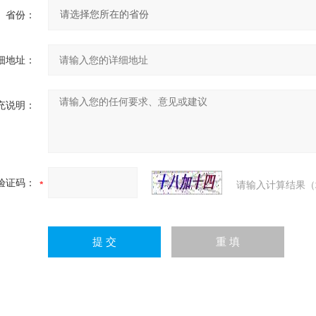
省份：
细地址：
充说明：
验证码：
请输入计算结果（