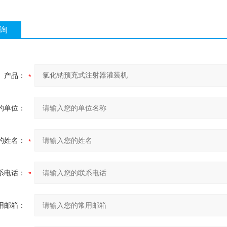
询
产品：
的单位：
的姓名：
系电话：
用邮箱：