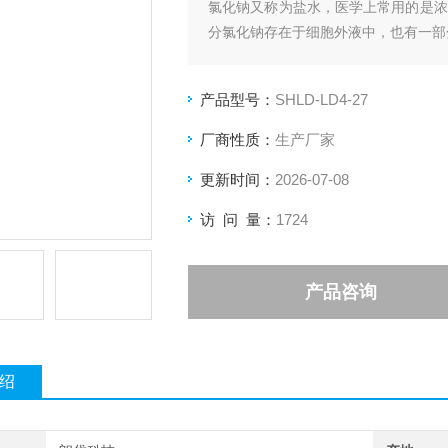
氯化钠又称为盐水，医学上常用的是浓
分氯化钠存在于细胞外液中，也有一部
产品型号：
SHLD-LD4-27
厂商性质：
生产厂家
更新时间：
2026-07-08
访 问 量：
1724
产品咨询
绍