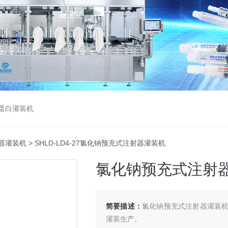
蛋白灌装机
器灌装机
> SHLD-LD4-27氯化钠预充式注射器灌装机
氯化钠预充式注射
简要描述：
氯化钠预充式注射器灌装
灌装生产。