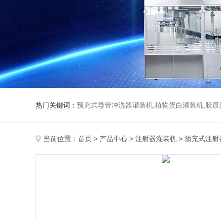
热门关键词：
预充式导管冲洗器灌装机,植物蛋白灌装机,胶原
当前位置：
首页
>
产品中心
>
注射器灌装机
>
预充式注射