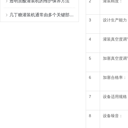
透明质酸灌装机的维护保养方法
2
灌装精度：
几丁糖灌装机通常由多个关键部件组成
3
设计生产能力
4
灌装真空度调
5
加塞真空度调
6
加塞合格率：
7
设备适用规格
8
设备噪音：