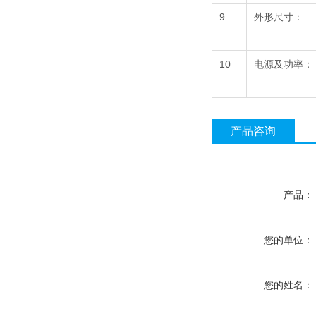
9
外形尺寸：
10
电源及功率：
产品咨询
产品：
您的单位：
您的姓名：