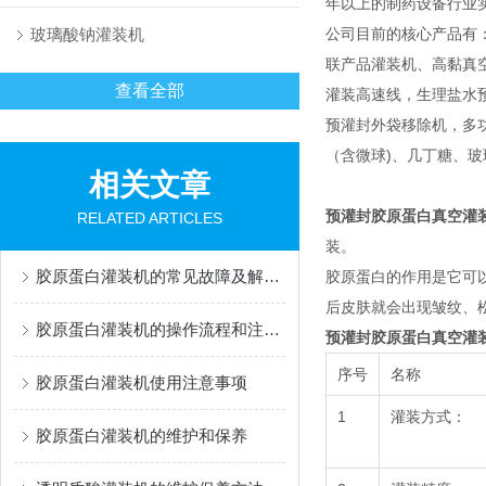
年以上的制药设备行业
玻璃酸钠灌装机
公司目前的核心产品有
联产品灌装机、高黏真
查看全部
灌装高速线，生理盐水
预灌封外袋移除机，多功能灌
（含微球)、几丁糖、
相关文章
预灌封胶原蛋白真空灌
RELATED ARTICLES
装。
胶原蛋白灌装机的常见故障及解决办法有哪些？
胶原蛋白的作用是它可
后皮肤就会出现皱纹、
胶原蛋白灌装机的操作流程和注意事项
预灌封胶原蛋白真空灌
序号
名称
胶原蛋白灌装机使用注意事项
1
灌装方式：
胶原蛋白灌装机的维护和保养