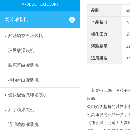
PRODUCT CATEGORY
品牌
凝胶灌装机
产品新旧
操作压力
羟基磷灰石灌装机
灌装精度
±
玻尿酸灌装机
适用规格
1
胶原蛋白灌装机
植物蛋白灌装机
朗岱（上海）科技有限
玻尿酸含微球灌装机
应商。
公司始终坚持的以技术
几丁糖灌装机
机高速线的产品开发，
飞速发展，公司大力发
透明质酸灌装机