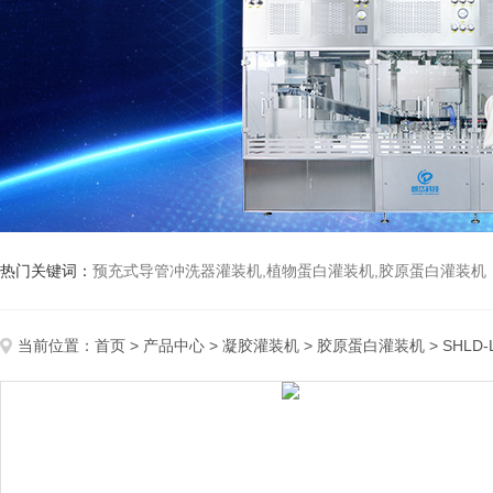
热门关键词：
预充式导管冲洗器灌装机,植物蛋白灌装机,胶原蛋白灌装机
当前位置：
首页
>
产品中心
>
凝胶灌装机
>
胶原蛋白灌装机
> SHL