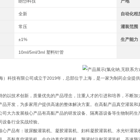
朗岱科技
产地
全新
自动化程
常压
灌装范围
±1%
生产能力
10ml/5ml/3ml 塑料针管
）科技有限公司成立于2019年，总部位于上海，是一家为制药企业提
持的以技术创新，质量优先的产品理念，注重人才的引进和培养，不断加
产品开发，为多家用户提供高速的整体解决方案。在高黏产品真空灌装和
公司大力发展核心产品有高黏产品的研发设备、隔离器设备等生物制药生产
药设备行业实战经验。
核心产品有：玻尿酸灌装机、凝胶灌装机、妇科凝胶灌装机、水光针灌装
机、高黏真空灌装机、全自动真空灌装机、预灌封注射器灌装机、高速预