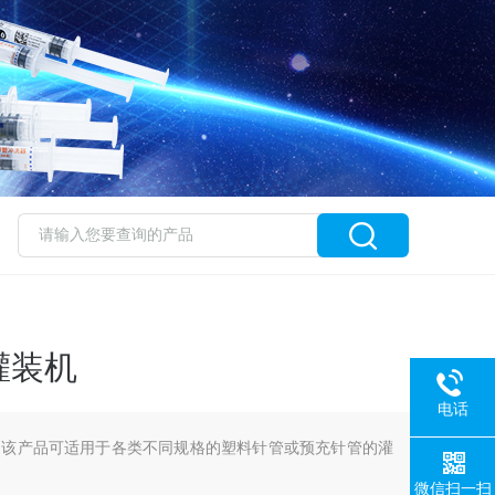
灌装机
电话
：该产品可适用于各类不同规格的塑料针管或预充针管的灌
微信扫一扫