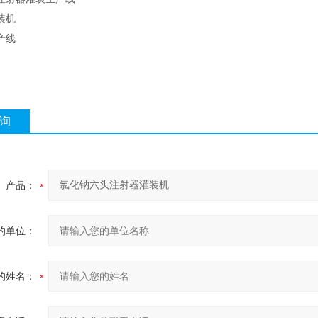
装机
产线
询
产品：
的单位：
的姓名：