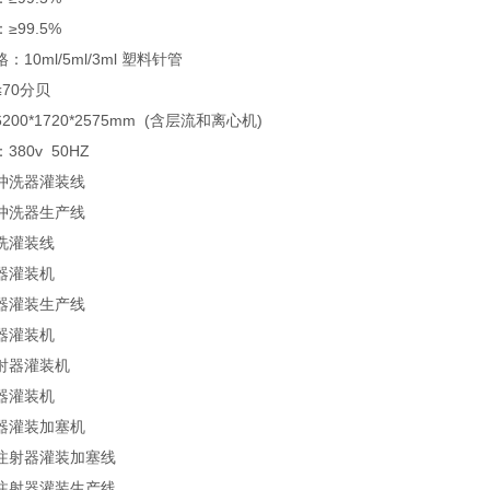
≥99.5%
10ml/5ml/3ml 塑料针管
70分贝
00*1720*2575mm (含层流和离心机)
80v 50HZ
冲洗器灌装线
冲洗器生产线
洗灌装线
器灌装机
器灌装生产线
器灌装机
射器灌装机
器灌装机
器灌装加塞机
注射器灌装加塞线
注射器灌装生产线