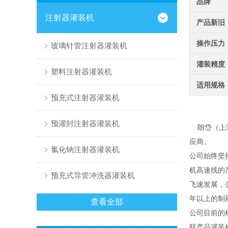
品牌
注射器灌装机
产品新旧
操作压力
玻璃针管注射器灌装机
灌装精度
塑料注射器灌装机
适用规格
预充式注射器灌装机
预灌封注射器灌装机
朗岱（上海
应商。
氯化钠注射器灌装机
公司始终坚
机高速线的
预充式导管冲洗器灌装机
飞速发展，
年以上的制
查看全部
公司目前的
联产品灌装