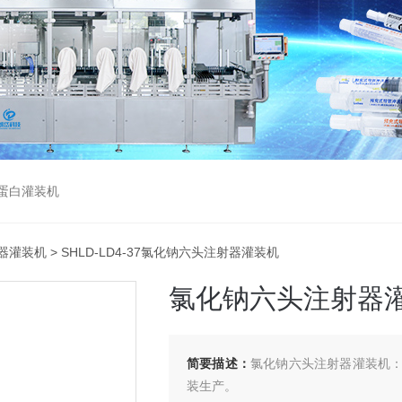
蛋白灌装机
器灌装机
> SHLD-LD4-37氯化钠六头注射器灌装机
氯化钠六头注射器
简要描述：
氯化钠六头注射器灌装机
装生产。