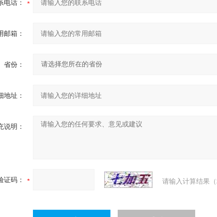
系电话：
用邮箱：
省份：
细地址：
充说明：
验证码：
请输入计算结果（