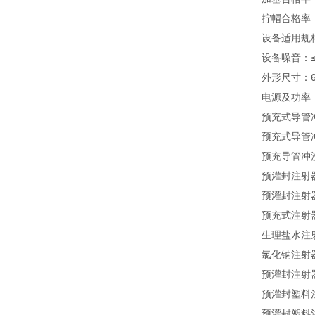
拧帽合格率：
设备适用规格：
设备噪音：≤
外形尺寸：62
电源及功率：3
预充式导管
预充式导管
预充导管冲
预灌封注射
预灌封注射
预充式注射
生理盐水注
氯化钠注射
预灌封注射
预灌封塑料
预灌封塑料