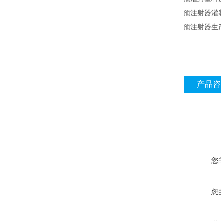
预注射器灌
预注射器生
产品咨
您
您