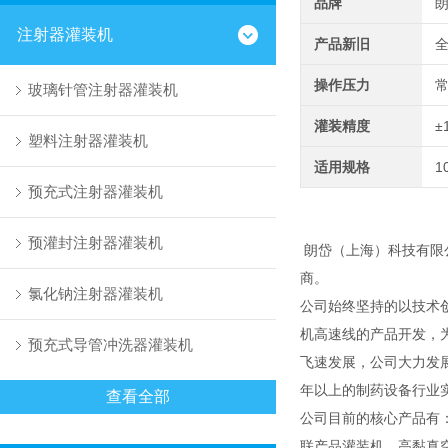
品牌
注射器灌装机
产品新旧
操作压力
玻璃针管注射器灌装机
灌装精度
±
塑料注射器灌装机
适用规格
1
预充式注射器灌装机
预灌封注射器灌装机
朗岱（上海）科技有限
商。
氯化钠注射器灌装机
公司始终坚持的以技术
机高速线的产品开发，
预充式导管冲洗器灌装机
飞速发展，公司大力发
年以上的制药设备行业
查看全部
公司目前的核心产品有
联产品灌装机、高黏真