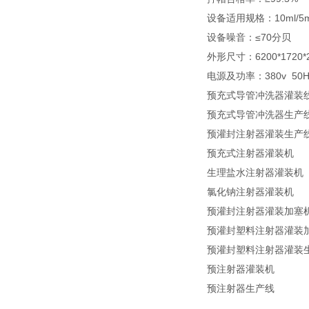
设备适用规格：10ml/5m
设备噪音：≤70分贝
外形尺寸：6200*1720
电源及功率：380v 50H
预充式导管冲洗器灌装
预充式导管冲洗器生产
预灌封注射器灌装生产
预充式注射器灌装机
生理盐水注射器灌装机
氯化钠注射器灌装机
预灌封注射器灌装加塞
预灌封塑料注射器灌装
预灌封塑料注射器灌装
预注射器灌装机
预注射器生产线