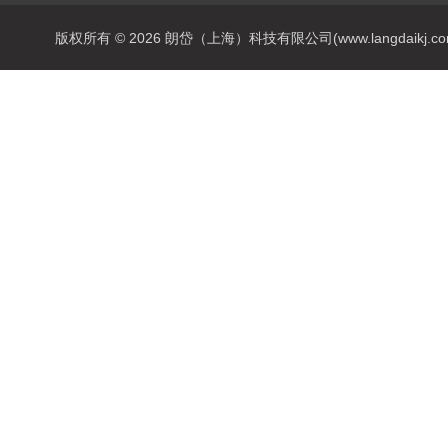
版权所有 © 2026 朗岱（上海）科技有限公司(www.langdaikj.com) 