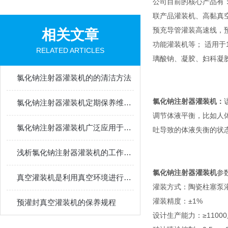
公司目前的核心产品有
联产品灌装机、高黏真
预充导管灌装高速线，
相关文章
功能灌装机等； 适用于1m
RELATED ARTICLES
璃酸钠、凝胶、妇科凝
氯化钠注射器灌装机的的清洁方法
氯化钠注射器灌装机
：
氯化钠注射器灌装机定期保养维护很有必要
调节体液平衡，比如人
氯化钠注射器灌装机广泛应用于医药行业中
吐导致的体液失衡的状
浅析氯化钠注射器灌装机的工作流程
氯化钠注射器灌装机
参
真空灌装机是利用真空环境进行灌装封口的设备
灌装方式：陶瓷柱塞泵
灌装精度：±1%
预灌封真空灌装机的保养规程
设计生产能力：≥11000