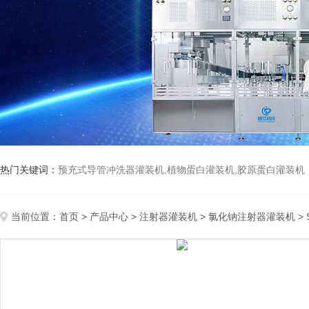
热门关键词：
预充式导管冲洗器灌装机,植物蛋白灌装机,胶原蛋白灌装机
当前位置：
首页
>
产品中心
>
注射器灌装机
>
氯化钠注射器灌装机
>