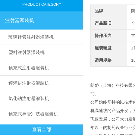
PRODUCT CATEGORY
品牌
注射器灌装机
产品新旧
操作压力
玻璃针管注射器灌装机
灌装精度
±
塑料注射器灌装机
适用规格
1
预充式注射器灌装机
预灌封注射器灌装机
朗岱（上海）科技有限
商。
氯化钠注射器灌装机
公司始终坚持的以技术
机高速线的产品开发，
预充式导管冲洗器灌装机
飞速发展，公司大力发
年以上的制药设备行业
查看全部