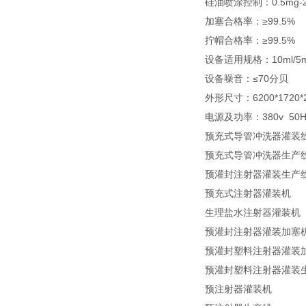
硅油喷涂控制：0.5mg
加塞合格率：≥99.5%
拧帽合格率：≥99.5%
设备适用规格：10ml/5m
设备噪音：≤70分贝
外形尺寸：6200*1720
电源及功率：380v 50H
预充式导管冲洗器灌装
预充式导管冲洗器生产
预灌封注射器灌装生产
预充式注射器灌装机
生理盐水注射器灌装机
预灌封注射器灌装加塞
预灌封塑料注射器灌装
预灌封塑料注射器灌装
预注射器灌装机