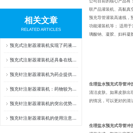
公司目前的核心产品有
联产品灌装机、高黏真
预充导管灌装高速线，
相关文章
功能灌装机等； 适用于1m
RELATED ARTICLES
璃酸钠、凝胶、妇科凝
预充式注射器灌装机实现了药液灌装过程的自动化与可控化
预充式注射器灌装机还具备在线检测功能
预充针注射器灌装机为药企提供了一种降低污染风险的解决方案
生理盐水预充式导管冲
预充针注射器灌装机：药物较为准确灌装的幕后设备
清洁皮肤。如果皮肤出
的情况，可以更好的清
预充针注射器灌装机的突出优势：灌装精度高
预充针注射器灌装机的使用注意事项
生理盐水预充式导管冲