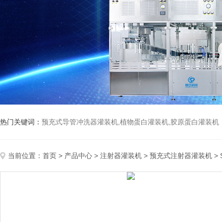
热门关键词：
预充式导管冲洗器灌装机,植物蛋白灌装机,胶原蛋白灌装机
当前位置：
首页
>
产品中心
>
注射器灌装机
>
预充式注射器灌装机
>