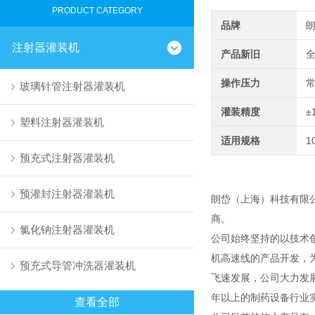
PRODUCT CATEGORY
品牌
注射器灌装机
产品新旧
操作压力
玻璃针管注射器灌装机
灌装精度
±
塑料注射器灌装机
适用规格
1
预充式注射器灌装机
预灌封注射器灌装机
朗岱（上海）科技有限
商。
氯化钠注射器灌装机
公司始终坚持的以技术
机高速线的产品开发，
预充式导管冲洗器灌装机
飞速发展，公司大力发
年以上的制药设备行业
查看全部