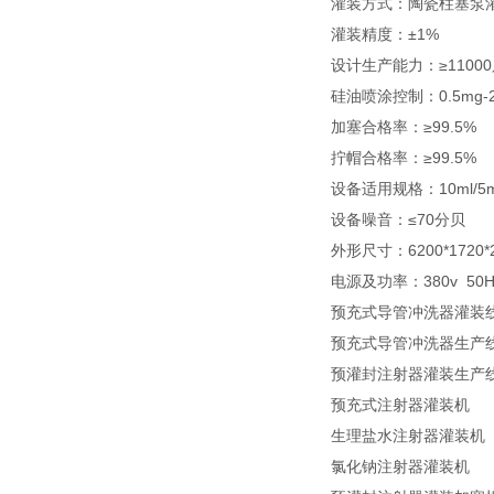
灌装方式：陶瓷柱塞泵
灌装精度：±1%
设计生产能力：≥11000
硅油喷涂控制：0.5mg
加塞合格率：≥99.5%
拧帽合格率：≥99.5%
设备适用规格：10ml/5m
设备噪音：≤70分贝
外形尺寸：6200*1720
电源及功率：380v 50H
预充式导管冲洗器灌装
预充式导管冲洗器生产
预灌封注射器灌装生产
预充式注射器灌装机
生理盐水注射器灌装机
氯化钠注射器灌装机