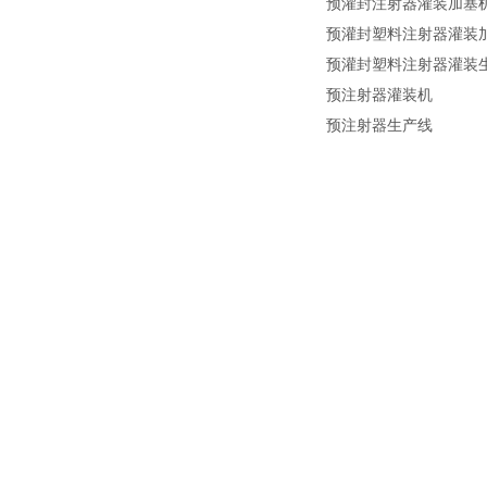
预灌封注射器灌装加塞
预灌封塑料注射器灌装
预灌封塑料注射器灌装
预注射器灌装机
预注射器生产线