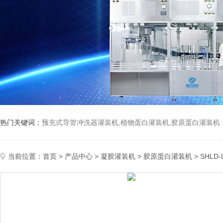
热门关键词：
预充式导管冲洗器灌装机,植物蛋白灌装机,胶原蛋白灌装机
当前位置：
首页
>
产品中心
>
凝胶灌装机
>
胶原蛋白灌装机
> SHL