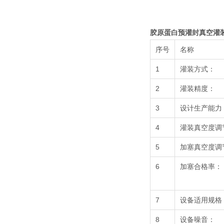
胶原蛋白预灌封真空灌
序号
名称
1
灌装方式：
2
灌装精度：
3
设计生产能力
4
灌装真空度调
5
加塞真空度调
6
加塞合格率：
7
设备适用规格
8
设备噪音：