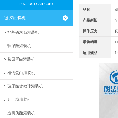
PRODUCT CATEGORY
品牌
凝胶灌装机
产品新旧
操作压力
羟基磷灰石灌装机
灌装精度
±
玻尿酸灌装机
适用规格
1
胶原蛋白灌装机
植物蛋白灌装机
玻尿酸含微球灌装机
几丁糖灌装机
透明质酸灌装机