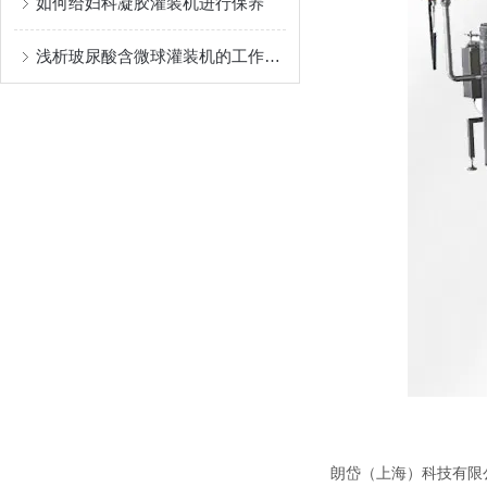
如何给妇科凝胶灌装机进行保养
浅析玻尿酸含微球灌装机的工作原理
朗岱（上海）科技有限