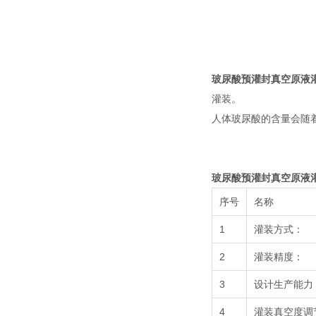
玻尿酸预灌封真空原液
灌装。
人体玻尿酸的含量会随
玻尿酸预灌封真空原液
序号
名称
1
灌装方式：
2
灌装精度：
3
设计生产能力
4
灌装真空度调