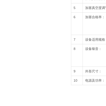
5
加塞真空度调
6
加塞合格率：
7
设备适用规格
8
设备噪音：
9
外形尺寸：
10
电源及功率：