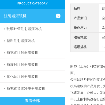
PRODUCT CATEGORY
品牌
注射器灌装机
产品新旧
操作压力
玻璃针管注射器灌装机
灌装精度
±
塑料注射器灌装机
适用规格
1
预充式注射器灌装机
预灌封注射器灌装机
朗岱（上海）科技有限
商。
氯化钠注射器灌装机
公司始终坚持的以技术
机高速线的产品开发，
预充式导管冲洗器灌装机
飞速发展，公司大力发
年以上的制药设备行业
查看全部