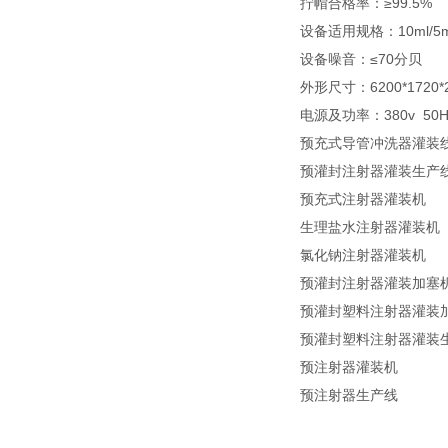
拧帽合格率：≥99.5%
设备适用规格：10ml/5m
设备噪音：≤70分贝
外形尺寸：6200*1720
电源及功率：380v 50H
预充式导管冲洗器灌装
预灌封注射器灌装生产
预充式注射器灌装机
生理盐水注射器灌装机
氯化钠注射器灌装机
预灌封注射器灌装加塞
预灌封塑料注射器灌装
预灌封塑料注射器灌装
预注射器灌装机
预注射器生产线