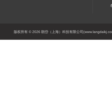
版权所有 © 2026 朗岱（上海）科技有限公司(www.langdaikj.com) 