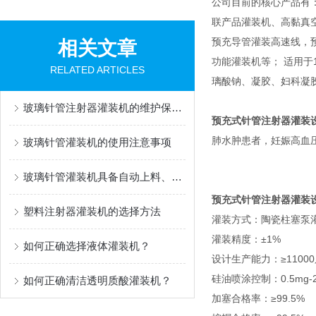
公司目前的核心产品有
联产品灌装机、高黏真
预充导管灌装高速线，
相关文章
功能灌装机等； 适用于1m
RELATED ARTICLES
璃酸钠、凝胶、妇科凝
玻璃针管注射器灌装机的维护保养方法
预充式针管注射器灌装
肺水肿患者，妊娠高血
玻璃针管灌装机的使用注意事项
玻璃针管灌装机具备自动上料、灌装、封口功能
预充式针管注射器灌装
塑料注射器灌装机的选择方法
灌装方式：陶瓷柱塞泵
灌装精度：±1%
如何正确选择液体灌装机？
设计生产能力：≥11000
硅油喷涂控制：0.5mg
如何正确清洁透明质酸灌装机？
加塞合格率：≥99.5%