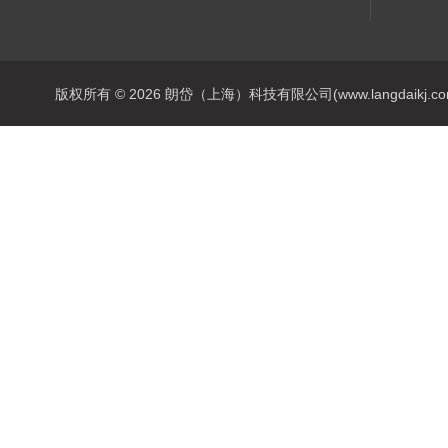
版权所有 © 2026 朗岱（上海）科技有限公司(www.langdaikj.com) 