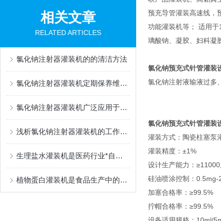
预充导管灌装高速线，
相关文章
功能灌装机等； 适用于1m
RELATED ARTICLES
璃酸钠、凝胶、妇科凝
氯化钠注射器灌装机的的清洁方法
氯化钠预充式针管灌装
氯化钠注射液输液过多
氯化钠注射器灌装机定期保养维护很有必要
氯化钠注射器灌装机广泛应用于医药行业中
氯化钠预充式针管灌装
浅析氯化钠注射器灌装机的工作流程
灌装方式：陶瓷柱塞泵
灌装精度：±1%
生理盐水灌装机是医药行业*自动化设备
设计生产能力：≥11000
硅油喷涂控制：0.5mg
植物蛋白灌装机是食品生产中的重要一环
加塞合格率：≥99.5%
拧帽合格率：≥99.5%
设备适用规格：10ml/5m