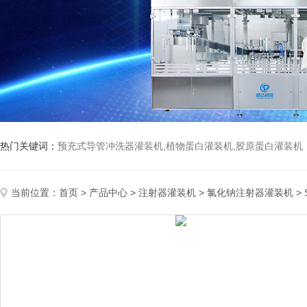
热门关键词：
预充式导管冲洗器灌装机,植物蛋白灌装机,胶原蛋白灌装机
当前位置：
首页
>
产品中心
>
注射器灌装机
>
氯化钠注射器灌装机
>