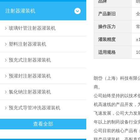
品牌
注射器灌装机
产品新旧
操作压力
玻璃针管注射器灌装机
灌装精度
±
塑料注射器灌装机
适用规格
1
预充式注射器灌装机
预灌封注射器灌装机
朗岱（上海）科技有限
商。
氯化钠注射器灌装机
公司始终坚持的以技术
机高速线的产品开发，
预充式导管冲洗器灌装机
飞速发展，公司大力发
年以上的制药设备行业
查看全部
公司目前的核心产品有
联产品灌装机、高黏真