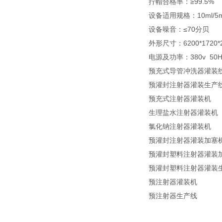
拧帽合格率：≥99.5%
设备适用规格：10ml/5m
设备噪音：≤70分贝
外形尺寸：6200*1720
电源及功率：380v 50H
预充式导管冲洗器灌装
预灌封注射器灌装生产
预充式注射器灌装机
生理盐水注射器灌装机
氯化钠注射器灌装机
预灌封注射器灌装加塞
预灌封塑料注射器灌装
预灌封塑料注射器灌装
预注射器灌装机
预注射器生产线