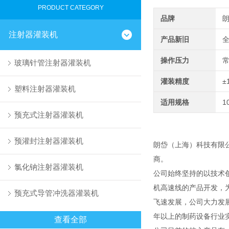
PRODUCT CATEGORY
品牌
注射器灌装机
产品新旧
操作压力
玻璃针管注射器灌装机
灌装精度
±
塑料注射器灌装机
适用规格
1
预充式注射器灌装机
预灌封注射器灌装机
朗岱（上海）科技有限
商。
氯化钠注射器灌装机
公司始终坚持的以技术
机高速线的产品开发，
预充式导管冲洗器灌装机
飞速发展，公司大力发
年以上的制药设备行业
查看全部