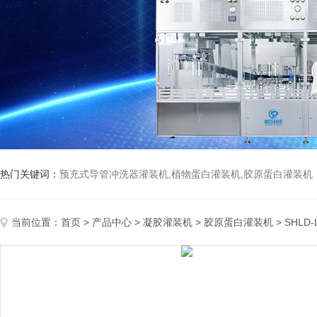
热门关键词：
预充式导管冲洗器灌装机,植物蛋白灌装机,胶原蛋白灌装机
当前位置：
首页
>
产品中心
>
凝胶灌装机
>
胶原蛋白灌装机
> SHL