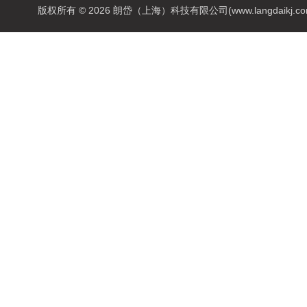
版权所有 © 2026 朗岱（上海）科技有限公司(www.langdaikj.com) 