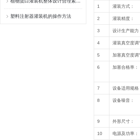
植物蛋白灌装机整体设计合理紧凑，占地面积小
1
灌装方式：
塑料注射器灌装机的操作方法
2
灌装精度：
3
设计生产能力
4
灌装真空度调
5
加塞真空度调
6
加塞合格率：
7
设备适用规格
8
设备噪音：
9
外形尺寸：
10
电源及功率：