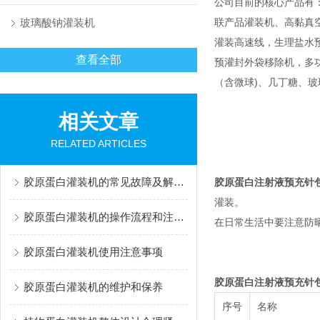
公司目前的核心产品有
玻璃酸钠灌装机
联产品灌装机、高黏真
灌装高速线，生理盐水
查看全部
预灌封外袋移除机，多功能灌
（含微球)、几丁糖、
相关文章
RELATED ARTICLES
胶原蛋白灌装机的常见故障及解决办法有哪些？
胶原蛋白注射液预充针
灌装。
胶原蛋白灌装机的操作流程和注意事项
在日常生活中要注意防
胶原蛋白灌装机使用注意事项
胶原蛋白注射液预充针
胶原蛋白灌装机的维护和保养
序号
名称