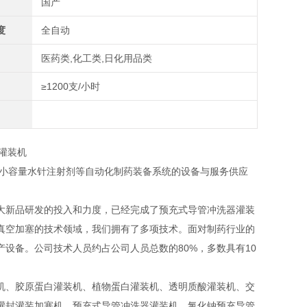
国产
度
全自动
医药类,化工类,日化用品类
≥1200支/小时
、小容量水针注射剂等自动化制药装备系统的设备与服务供应
大新品研发的投入和力度，已经完成了预充式导管冲洗器灌装
真空加塞的技术领域，我们拥有了多项技术。面对制药行业的
设备。公司技术人员约占公司人员总数的80%，多数具有10
机、胶原蛋白灌装机、植物蛋白灌装机、透明质酸灌装机、交
灌封灌装加塞机，预充式导管冲洗器灌装机、氯化钠预充导管