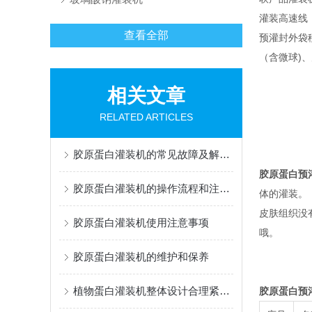
灌装高速线
查看全部
预灌封外袋移
（含微球)
相关文章
RELATED ARTICLES
胶原蛋白灌装机的常见故障及解决办法有哪些？
胶原蛋白预
胶原蛋白灌装机的操作流程和注意事项
体的灌装。
皮肤组织没
胶原蛋白灌装机使用注意事项
哦。
胶原蛋白灌装机的维护和保养
植物蛋白灌装机整体设计合理紧凑，占地面积小
胶原蛋白预