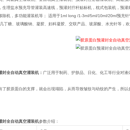
，生理盐水预充导管灌装高速线，预灌封拧杆贴标机，枕式包装机，预灌
除机，多功能灌装机等； 适用于1ml long /1-3ml/5ml/10ml/
、几丁糖、玻璃酸钠、凝胶、妇科凝胶、交联产品、玻尿酸、水光针等，
灌封全自动真空灌装机
：
广泛用于制药、护肤品、日化、化工等行业对液
有了胶原蛋白的支撑，就会出现塌陷，从而导致皱纹与幼纹的产生，所以
灌封全自动真空灌装机
参数介绍：