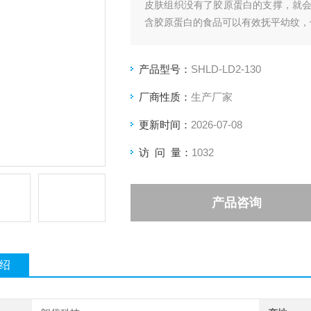
皮肤组织没有了胶原蛋白的支撑，就
含胶原蛋白的食品可以有效抚平幼纹，
产品型号：
SHLD-LD2-130
厂商性质：
生产厂家
更新时间：
2026-07-08
访 问 量：
1032
产品咨询
绍