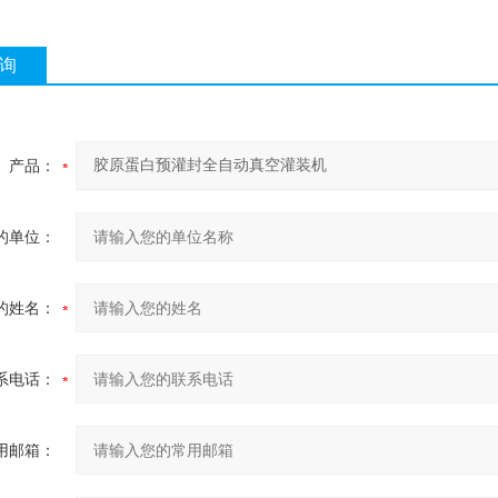
询
产品：
的单位：
的姓名：
系电话：
用邮箱：