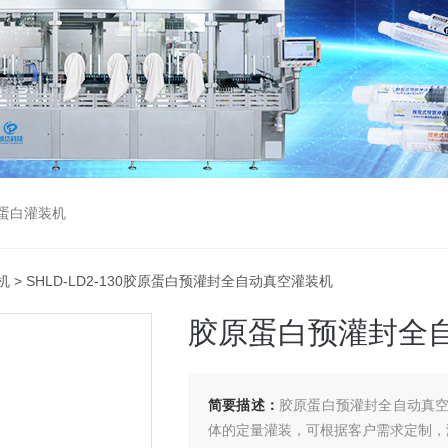
蛋白灌装机
机
> SHLD-LD2-130胶原蛋白预灌封全自动真空灌装机
胶原蛋白预灌封全
简要描述：
胶原蛋白预灌封全自动真
体的定量灌装，可根据客户需求定制，