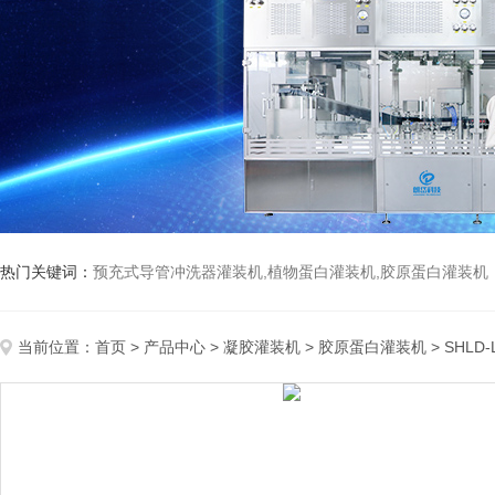
热门关键词：
预充式导管冲洗器灌装机,植物蛋白灌装机,胶原蛋白灌装机
当前位置：
首页
>
产品中心
>
凝胶灌装机
>
胶原蛋白灌装机
> SHL