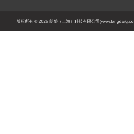
版权所有 © 2026 朗岱（上海）科技有限公司(www.langdaikj.com) 