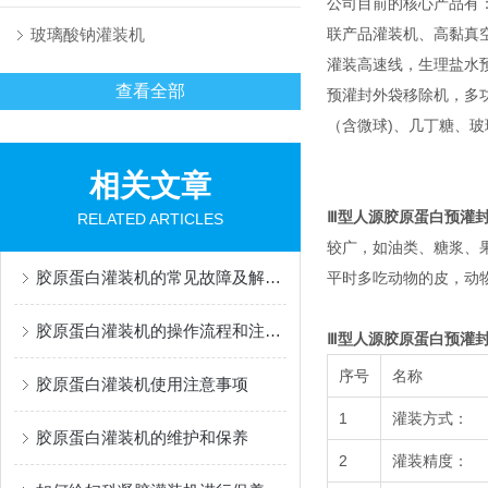
公司目前的核心产品有
玻璃酸钠灌装机
联产品灌装机、高黏真
灌装高速线，生理盐水
查看全部
预灌封外袋移除机，多功能灌
（含微球)、几丁糖、
相关文章
Ⅲ型人源胶原蛋白预灌
RELATED ARTICLES
较广，如油类、糖浆、
胶原蛋白灌装机的常见故障及解决办法有哪些？
平时多吃动物的皮，动
胶原蛋白灌装机的操作流程和注意事项
Ⅲ型人源胶原蛋白预灌
序号
名称
胶原蛋白灌装机使用注意事项
1
灌装方式：
胶原蛋白灌装机的维护和保养
2
灌装精度：