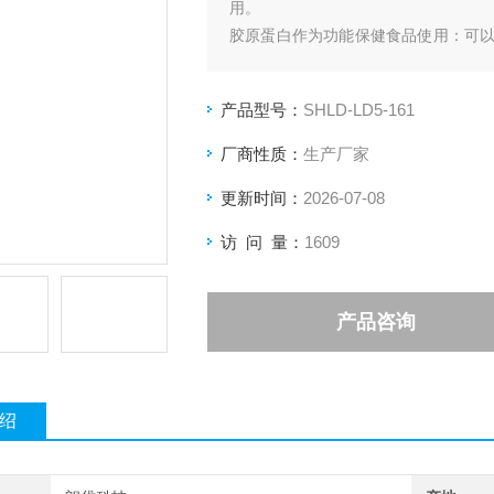
用。
胶原蛋白作为功能保健食品使用：可
层材料。
产品型号：
SHLD-LD5-161
厂商性质：
生产厂家
更新时间：
2026-07-08
访 问 量：
1609
产品咨询
绍