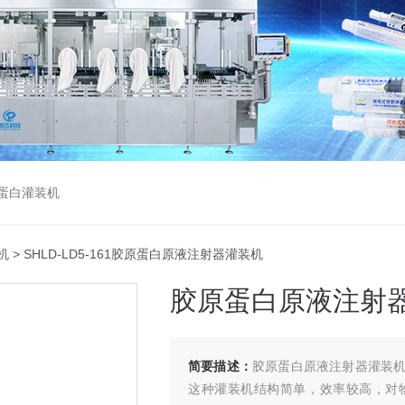
蛋白灌装机
机
> SHLD-LD5-161胶原蛋白原液注射器灌装机
胶原蛋白原液注射
简要描述：
胶原蛋白原液注射器灌装
这种灌装机结构简单，效率较高，对