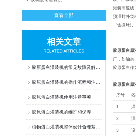
灌装高速线
查看全部
预灌封外袋移
（含微球)
相关文章
胶原蛋白原
RELATED ARTICLES
广，如油类
胶原蛋白灌装机的常见故障及解决办法有哪些？
胶原蛋白作
胶原蛋白灌装机的操作流程和注意事项
胶原蛋白原
序号
名
胶原蛋白灌装机使用注意事项
1
灌
胶原蛋白灌装机的维护和保养
2
灌
植物蛋白灌装机整体设计合理紧凑，占地面积小
3
设