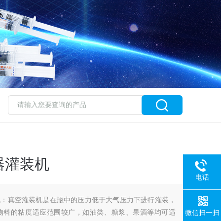
器灌装机
电话
机：真空灌装机是在瓶中的压力低于大气压力下进行灌装，
物料的粘度适应范围较广，如油类、糖浆、果酒等均可适
微信扫一扫