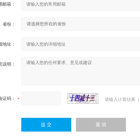
用邮箱：
省份：
细地址：
充说明：
验证码：
请输入计算结果（