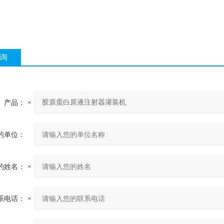
询
产品：
的单位：
的姓名：
系电话：