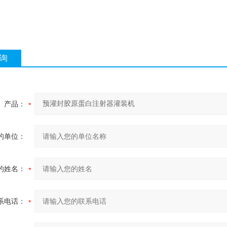
询
产品：
的单位：
的姓名：
系电话：