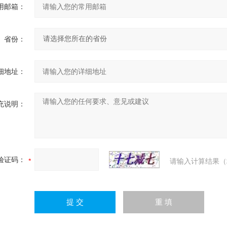
用邮箱：
省份：
细地址：
充说明：
验证码：
请输入计算结果（