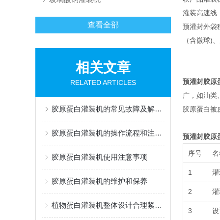
灌装高速线
查看全部
预灌封外袋移
（含微球)
相关文章
预灌封胶原
RELATED ARTICLES
广，如油类
胶原蛋白灌装机的常见故障及解决办法有哪些？
胶原蛋白被
胶原蛋白灌装机的操作流程和注意事项
预灌封胶原
序号
名
胶原蛋白灌装机使用注意事项
1
灌
胶原蛋白灌装机的维护和保养
2
灌
植物蛋白灌装机整体设计合理紧凑，占地面积小
3
设