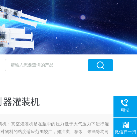
射器灌装机
电话
装机：真空灌装机是在瓶中的压力低于大气压力下进行灌
，对物料的粘度适应范围较广，如油类、糖浆、果酒等均可
微信扫一扫