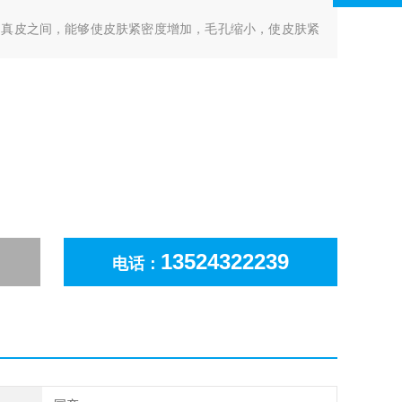
和真皮之间，能够使皮肤紧密度增加，毛孔缩小，使皮肤紧
甲的作用。
13524322239
电话：