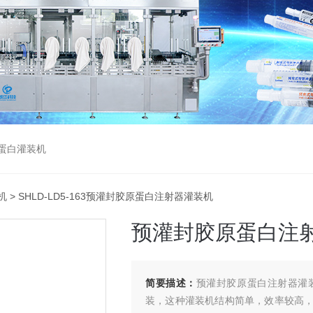
蛋白灌装机
机
> SHLD-LD5-163预灌封胶原蛋白注射器灌装机
预灌封胶原蛋白注
简要描述：
预灌封胶原蛋白注射器灌
装，这种灌装机结构简单，效率较高