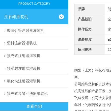
PRODUCT CATEGORY
品牌
注射器灌装机
产品新旧
操作压力
玻璃针管注射器灌装机
灌装精度
±
塑料注射器灌装机
适用规格
1
预充式注射器灌装机
预灌封注射器灌装机
朗岱（上海）科技有限
商。
氯化钠注射器灌装机
公司始终坚持的以技术
机高速线的产品开发，
预充式导管冲洗器灌装机
飞速发展，公司大力发
年以上的制药设备行业
查看全部