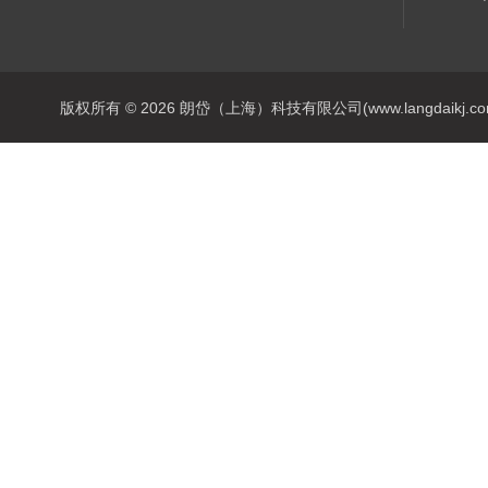
版权所有 © 2026 朗岱（上海）科技有限公司(www.langdaikj.com) 