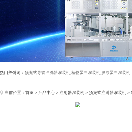
热门关键词：
预充式导管冲洗器灌装机,植物蛋白灌装机,胶原蛋白灌装机
当前位置：
首页
>
产品中心
>
注射器灌装机
>
预充式注射器灌装机
>