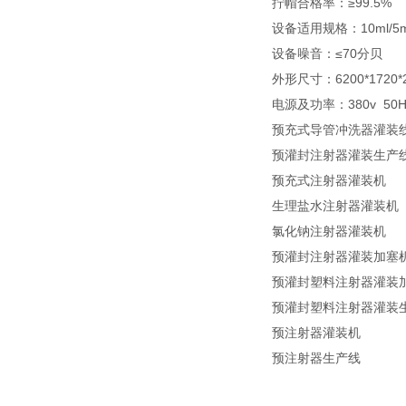
拧帽合格率：≥99.5%
设备适用规格：10ml/5m
设备噪音：≤70分贝
外形尺寸：6200*1720
电源及功率：380v 50H
预充式导管冲洗器灌装
预灌封注射器灌装生产
预充式注射器灌装机
生理盐水注射器灌装机
氯化钠注射器灌装机
预灌封注射器灌装加塞
预灌封塑料注射器灌装
预灌封塑料注射器灌装
预注射器灌装机
预注射器生产线