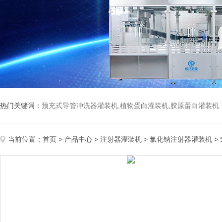
热门关键词：
预充式导管冲洗器灌装机,植物蛋白灌装机,胶原蛋白灌装机
当前位置：
首页
>
产品中心
>
注射器灌装机
>
氯化钠注射器灌装机
>