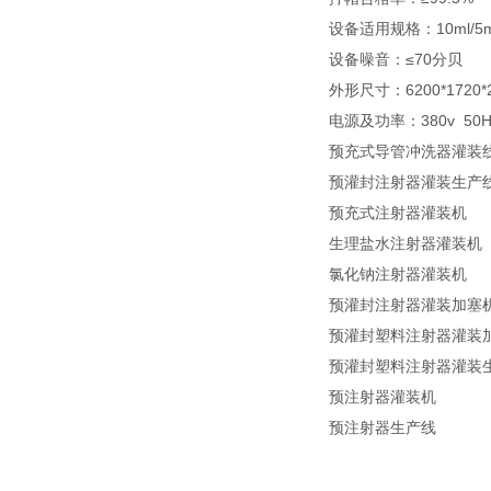
设备适用规格：10ml/5m
设备噪音：≤70分贝
外形尺寸：6200*1720
电源及功率：380v 50H
预充式导管冲洗器灌装
预灌封注射器灌装生产
预充式注射器灌装机
生理盐水注射器灌装机
氯化钠注射器灌装机
预灌封注射器灌装加塞
预灌封塑料注射器灌装
预灌封塑料注射器灌装
预注射器灌装机
预注射器生产线