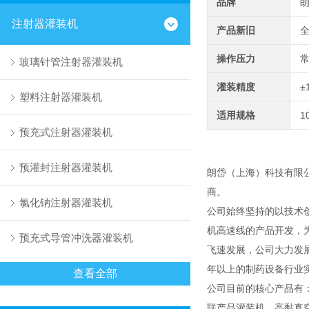
品牌
注射器灌装机
产品新旧
操作压力
玻璃针管注射器灌装机
灌装精度
±
塑料注射器灌装机
适用规格
1
预充式注射器灌装机
预灌封注射器灌装机
朗岱（上海）科技有限
商。
氯化钠注射器灌装机
公司始终坚持的以技术
机高速线的产品开发，
预充式导管冲洗器灌装机
飞速发展，公司大力发
年以上的制药设备行业
查看全部
公司目前的核心产品有
联产品灌装机、高黏真