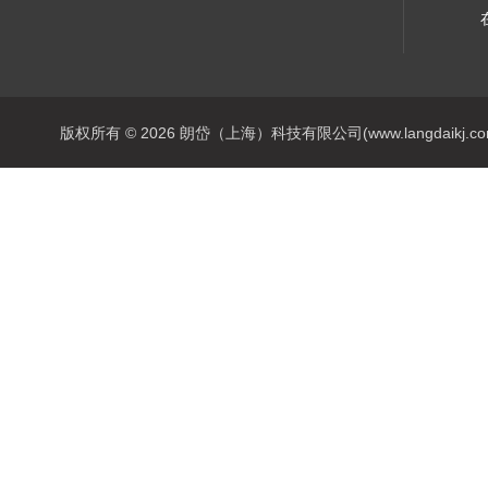
版权所有 © 2026 朗岱（上海）科技有限公司(www.langdaikj.com) 