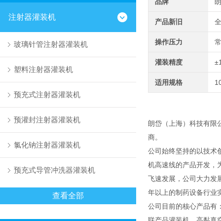
品牌
注射器灌装机
产品新旧
操作压力
玻璃针管注射器灌装机
灌装精度
±
塑料注射器灌装机
适用规格
1
预充式注射器灌装机
预灌封注射器灌装机
朗岱（上海）科技有限
商。
氯化钠注射器灌装机
公司始终坚持的以技术
机高速线的产品开发，
预充式导管冲洗器灌装机
飞速发展，公司大力发
年以上的制药设备行业
查看全部
公司目前的核心产品有
联产品灌装机、高黏真