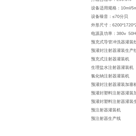
设备适用规格：10ml/5m
设备噪音：≤70分贝
外形尺寸：6200*1720
电源及功率：380v 50H
预充式导管冲洗器灌装
预灌封注射器灌装生产
预充式注射器灌装机
生理盐水注射器灌装机
氯化钠注射器灌装机
预灌封注射器灌装加塞
预灌封塑料注射器灌装
预灌封塑料注射器灌装
预注射器灌装机
预注射器生产线