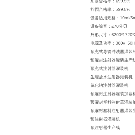
加塞合格率：≥99.5%
拧帽合格率：≥99.5%
设备适用规格：10ml/5m
设备噪音：≤70分贝
外形尺寸：6200*1720
电源及功率：380v 50H
预充式导管冲洗器灌装
预灌封注射器灌装生产
预充式注射器灌装机
生理盐水注射器灌装机
氯化钠注射器灌装机
预灌封注射器灌装加塞
预灌封塑料注射器灌装
预灌封塑料注射器灌装
预注射器灌装机
预注射器生产线