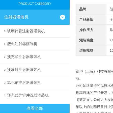
PRODUCT CATEGORY
品牌
注射器灌装机
产品新旧
操作压力
玻璃针管注射器灌装机
灌装精度
±
塑料注射器灌装机
适用规格
1
预充式注射器灌装机
预灌封注射器灌装机
朗岱（上海）科技有限
商。
氯化钠注射器灌装机
公司始终坚持的以技术
机高速线的产品开发，
预充式导管冲洗器灌装机
飞速发展，公司大力发
年以上的制药设备行业
查看全部