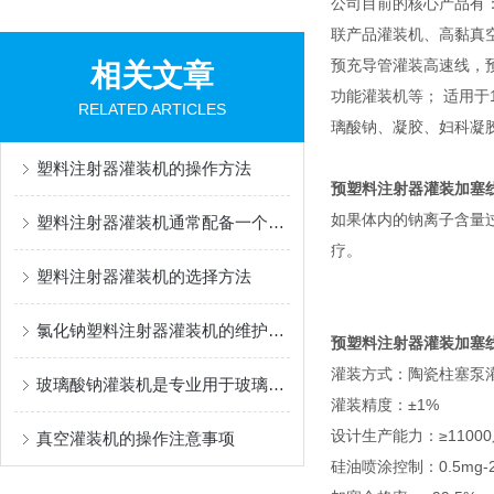
公司目前的核心产品有
联产品灌装机、高黏真
预充导管灌装高速线，
相关文章
功能灌装机等； 适用于1m
RELATED ARTICLES
璃酸钠、凝胶、妇科凝
塑料注射器灌装机的操作方法
预塑料注射器灌装加塞
如果体内的钠离子含量
塑料注射器灌装机通常配备一个自动化控制系统
疗。
塑料注射器灌装机的选择方法
氯化钠塑料注射器灌装机的维护保养
预塑料注射器灌装加塞
灌装方式：陶瓷柱塞泵
玻璃酸钠灌装机是专业用于玻璃酸钠溶液灌装的设备
灌装精度：±1%
设计生产能力：≥11000
真空灌装机的操作注意事项
硅油喷涂控制：0.5mg