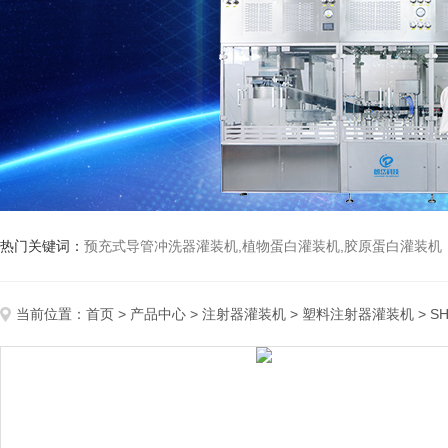
热门关键词：
预充式导管冲洗器灌装机,植物蛋白灌装机,胶原蛋白灌装机
当前位置：
首页
>
产品中心
>
注射器灌装机
>
塑料注射器灌装机
> S