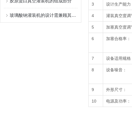
胶原蛋白真空灌装机的组成部分
3
设计生产能力
玻璃酸钠灌装机的设计需兼顾其精度、无菌性和生产效率
4
灌装真空度调
5
加塞真空度调
6
加塞合格率：
7
设备适用规格
8
设备噪音：
9
外形尺寸：
10
电源及功率：