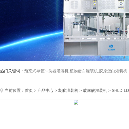
热门关键词：
预充式导管冲洗器灌装机,植物蛋白灌装机,胶原蛋白灌装机
当前位置：
首页
>
产品中心
>
凝胶灌装机
>
玻尿酸灌装机
> SHLD