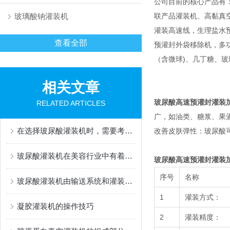
公司目前的核心产品有
玻璃酸钠灌装机
联产品灌装机、高黏真
灌装高速线，生理盐水
查看全部
预灌封外袋移除机，多功能灌
（含微球)、几丁糖、
相关文章
玻尿酸高速预灌封灌装
RELATED ARTICLES
广，如油类、糖浆、果
在选择玻尿酸灌装机时，需要考虑以下几个因素
改善皮肤弹性：玻尿酸
玻尿酸灌装机在美容行业中有着广泛的应用
玻尿酸高速预灌封灌装
序号
名称
玻尿酸灌装机由输送系统和灌装系统组成
1
灌装方式：
凝胶灌装机的操作技巧
2
灌装精度：