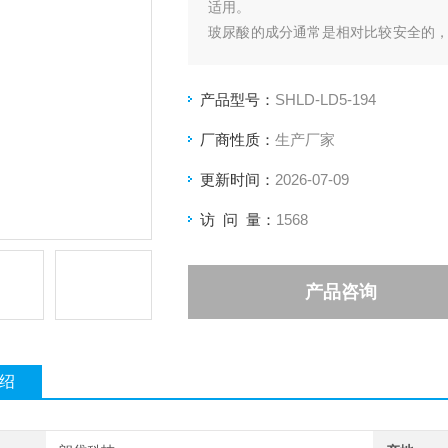
适用。
玻尿酸的成分通常是相对比较安全的
短，可能会维持半年到一年。
产品型号：
SHLD-LD5-194
厂商性质：
生产厂家
更新时间：
2026-07-09
访 问 量：
1568
产品咨询
绍