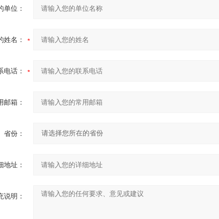
的单位：
的姓名：
系电话：
用邮箱：
省份：
细地址：
充说明：