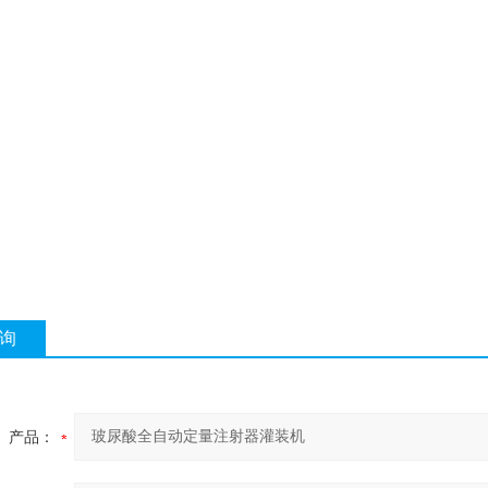
询
产品：