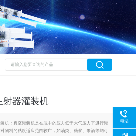
注射器灌装机
电话
灌装机：真空灌装机是在瓶中的压力低于大气压力下进行灌
，对物料的粘度适应范围较广，如油类、糖浆、果酒等均可