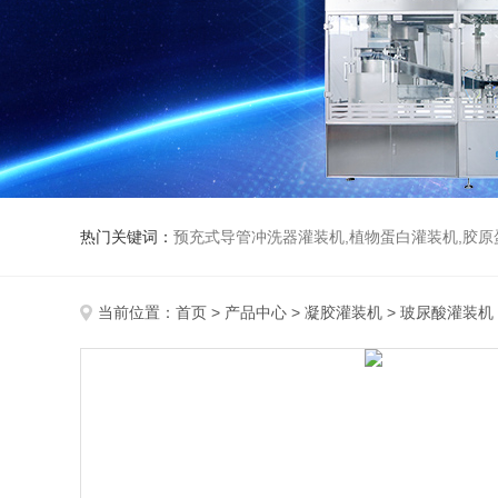
热门关键词：
预充式导管冲洗器灌装机,植物蛋白灌装机,胶原
当前位置：
首页
>
产品中心
>
凝胶灌装机
>
玻尿酸灌装机