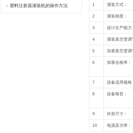
1
灌装方式：
塑料注射器灌装机的操作方法
2
灌装精度：
3
设计生产能力
4
灌装真空度调
5
加塞真空度调
6
加塞合格率：
7
设备适用规格
8
设备噪音：
9
外形尺寸：
10
电源及功率：