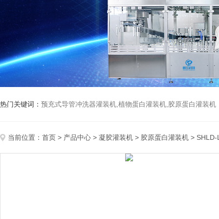
热门关键词：
预充式导管冲洗器灌装机,植物蛋白灌装机,胶原蛋白灌装机
当前位置：
首页
>
产品中心
>
凝胶灌装机
>
胶原蛋白灌装机
> SHL