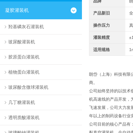
品牌
凝胶灌装机
产品新旧
操作压力
羟基磷灰石灌装机
灌装精度
±
玻尿酸灌装机
适用规格
1
胶原蛋白灌装机
植物蛋白灌装机
朗岱（上海）科技有限
商。
玻尿酸含微球灌装机
公司始终坚持的以技术
机高速线的产品开发，
几丁糖灌装机
飞速发展，公司大力发
年以上的制药设备行业
透明质酸灌装机
公司目前的核心产品有
玻璃酸钠灌装机
黏真空灌装机、全自动