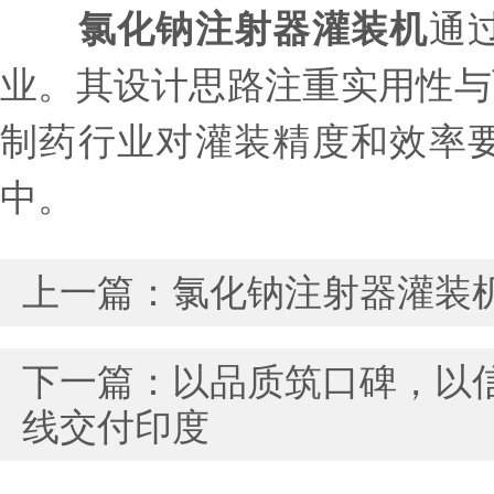
氯化钠注射器灌装机
通
业。其设计思路注重实用性与
制药行业对灌装精度和效率
中。
上一篇：
氯化钠注射器灌装
下一篇：
以品质筑口碑，以信
线交付印度