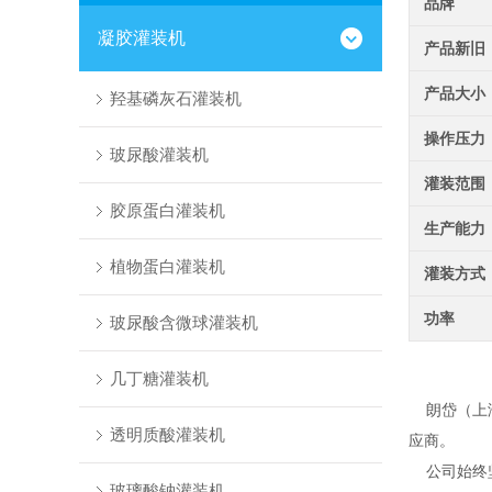
品牌
凝胶灌装机
产品新旧
产品大小
羟基磷灰石灌装机
操作压力
玻尿酸灌装机
灌装范围
胶原蛋白灌装机
生产能力
植物蛋白灌装机
灌装方式
功率
玻尿酸含微球灌装机
几丁糖灌装机
朗岱（上海
透明质酸灌装机
应商。
公司始终坚
玻璃酸钠灌装机