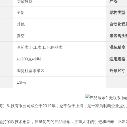
朗岱科技
产地
全新
结构类型
其他
自动化程
真空
灌装阀头
医药类,化工类,日化用品类
灌装精度
≥1200支/小时
适用规格
陶瓷柱塞泵灌装
外形尺寸
13kw
）科技有限公司成立于2019年，总部位于上海，是一家为制药企业提
持的以技术创新，质量优先的产品理念，注重人才的引进和培养，不断