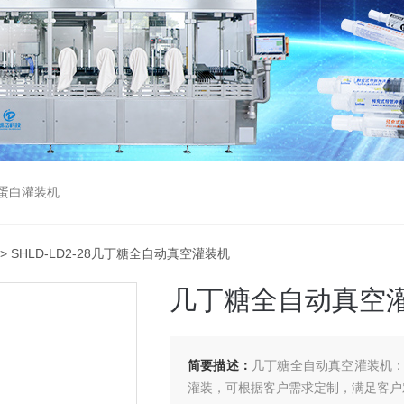
蛋白灌装机
> SHLD-LD2-28几丁糖全自动真空灌装机
几丁糖全自动真空
简要描述：
几丁糖全自动真空灌装机
灌装，可根据客户需求定制，满足客户