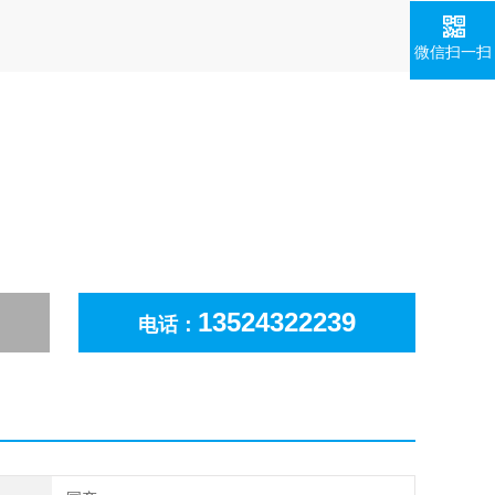
微信扫一扫
13524322239
电话：