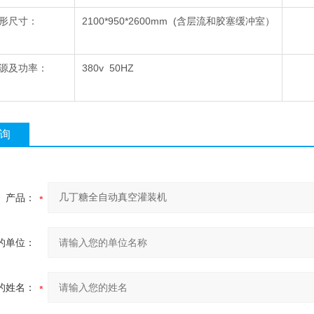
形尺寸：
2100*950*2600mm (含层流和胶塞缓冲室）
源及功率：
380v 50HZ
询
产品：
的单位：
的姓名：