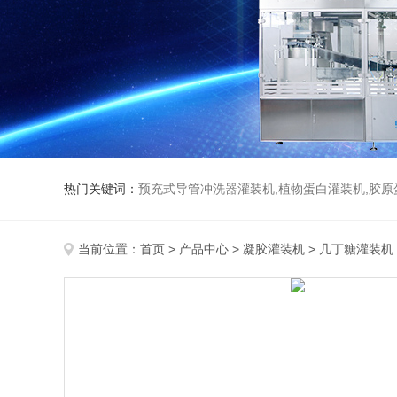
热门关键词：
预充式导管冲洗器灌装机,植物蛋白灌装机,胶原
当前位置：
首页
>
产品中心
>
凝胶灌装机
>
几丁糖灌装机