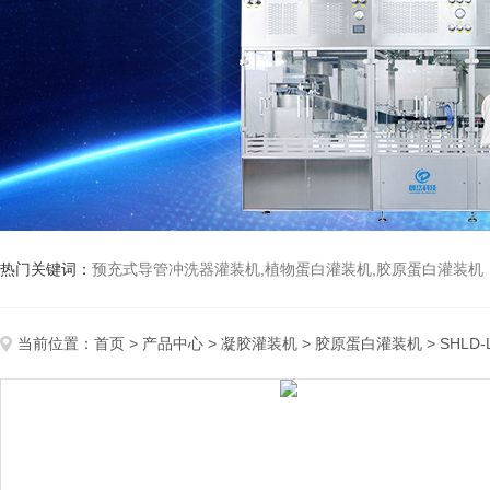
热门关键词：
预充式导管冲洗器灌装机,植物蛋白灌装机,胶原蛋白灌装机
当前位置：
首页
>
产品中心
>
凝胶灌装机
>
胶原蛋白灌装机
> SHL