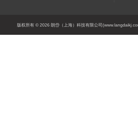
版权所有 © 2026 朗岱（上海）科技有限公司(www.langdaikj.com) 