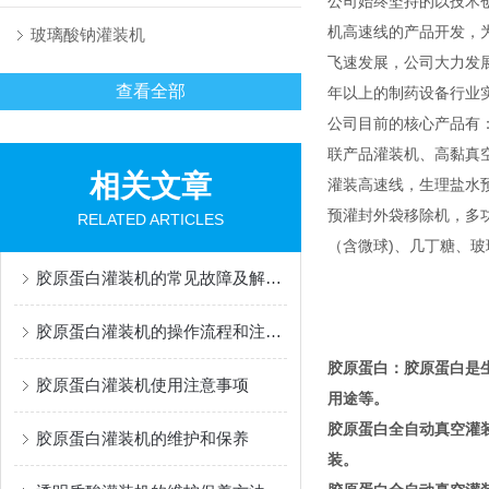
公司始终坚持的以技术
机高速线的产品开发，
玻璃酸钠灌装机
飞速发展，公司大力发
查看全部
年以上的制药设备行业
公司目前的核心产品有
联产品灌装机、高黏真
相关文章
灌装高速线，生理盐水
预灌封外袋移除机，多功能灌
RELATED ARTICLES
（含微球)、几丁糖、
胶原蛋白灌装机的常见故障及解决办法有哪些？
胶原蛋白灌装机的操作流程和注意事项
胶原蛋白：胶原蛋白是
胶原蛋白灌装机使用注意事项
用途等。
胶原蛋白全自动真空灌
胶原蛋白灌装机的维护和保养
装。