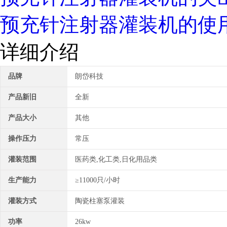
预充针注射器灌装机的使
详细介绍
品牌
朗岱科技
产品新旧
全新
产品大小
其他
操作压力
常压
灌装范围
医药类,化工类,日化用品类
生产能力
≥11000只/小时
灌装方式
陶瓷柱塞泵灌装
功率
26kw