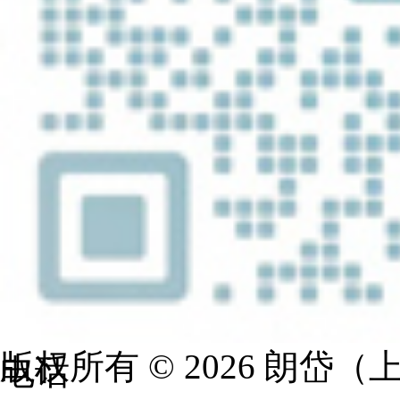
版权所有 © 2026 朗岱
电话