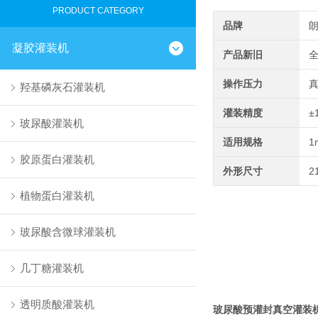
PRODUCT CATEGORY
品牌
凝胶灌装机
产品新旧
操作压力
羟基磷灰石灌装机
灌装精度
±
玻尿酸灌装机
适用规格
1
胶原蛋白灌装机
外形尺寸
2
植物蛋白灌装机
玻尿酸含微球灌装机
几丁糖灌装机
透明质酸灌装机
玻尿酸预灌封真空灌装