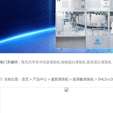
热门关键词：
预充式导管冲洗器灌装机,植物蛋白灌装机,胶原蛋白灌装机
当前位置：
首页
>
产品中心
>
凝胶灌装机
>
玻尿酸灌装机
> SHLD-